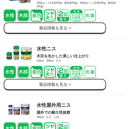
300gセット(主剤250g、硬化剤50g) 600gセット(主剤500g、硬化剤
100g)
製品情報を見る >
水性ニス
木目を生かした美しい仕上がり
100ml、300ml、0.7L
製品情報を見る >
水性屋外用ニス
屋外での耐久性抜群
300ml、0.7L、1.6L