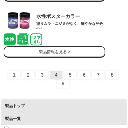
水性ポスターカラー
塗りムラ・ニジミがなく、鮮やかな発色
45ml
製品情報を見る >
1
2
3
4
5
6
7
8
9
製品トップ
製品一覧