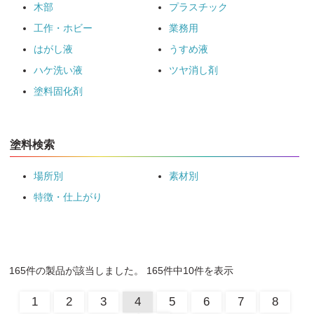
木部
プラスチック
工作・ホビー
業務用
はがし液
うすめ液
ハケ洗い液
ツヤ消し剤
塗料固化剤
塗料検索
場所別
素材別
特徴・仕上がり
165件の製品が該当しました。 165件中10件を表示
1
2
3
4
5
6
7
8