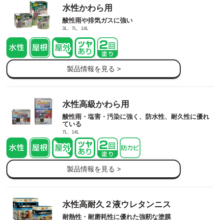
水性かわら用
酸性雨や排気ガスに強い
3L、7L、14L
製品情報を見る >
水性高級かわら用
酸性雨・塩害・汚染に強く、防水性、耐久性に優れ
ている
7L、14L
製品情報を見る >
水性高耐久２液ウレタンニス
耐熱性・耐磨耗性に優れた強靭な塗膜