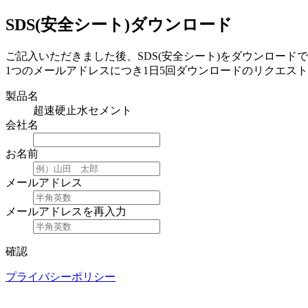
SDS(安全シート)ダウンロード
ご記入いただきました後、SDS(安全シート)をダウンロード
1つのメールアドレスにつき1日5回ダウンロードのリクエス
製品名
超速硬止水セメント
会社名
お名前
メールアドレス
メールアドレスを再入力
確認
プライバシーポリシー