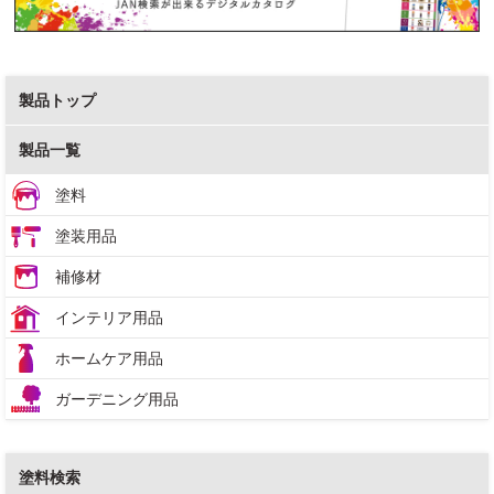
製品トップ
製品一覧
塗料
塗装用品
補修材
インテリア用品
ホームケア用品
ガーデニング用品
塗料検索