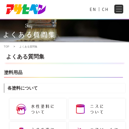
EN
CH
TOP
よくある質問集
よくある質問集
塗料用品
各塗料について