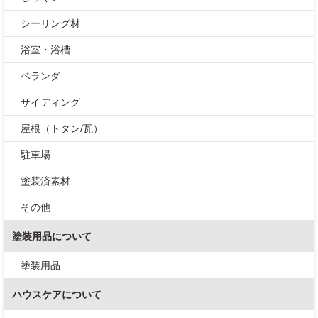
シーリング材
浴室・浴槽
ベランダ
サイディング
屋根（トタン/瓦）
駐車場
塗装済素材
その他
塗装用品について
塗装用品
ハウスケアについて