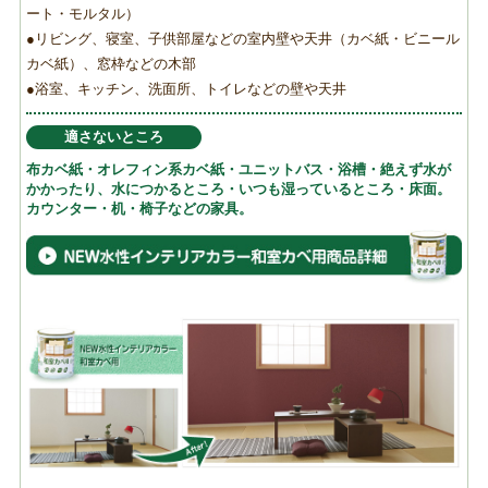
ート・モルタル）
●リビング、寝室、子供部屋などの室内壁や天井（カベ紙・ビニール
カベ紙）、窓枠などの木部
●浴室、キッチン、洗面所、トイレなどの壁や天井
適さないところ
布カベ紙・オレフィン系カベ紙・ユニットバス・浴槽・絶えず水が
かかったり、水につかるところ・いつも湿っているところ・床面。
カウンター・机・椅子などの家具。