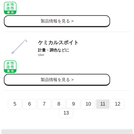
製品情報を見る >
ケミカルスポイト
計量・調色などに
10ml
製品情報を見る >
5
6
7
8
9
10
11
12
13