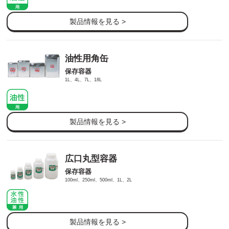
製品情報を見る >
油性用角缶
保存容器
1L、4L、7L、18L
製品情報を見る >
広口丸型容器
保存容器
100ml、250ml、500ml、1L、2L
製品情報を見る >