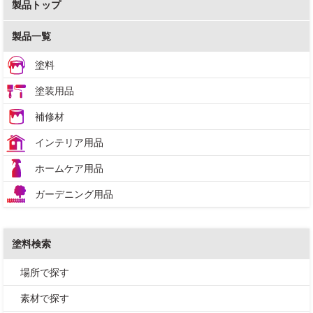
製品トップ
製品一覧
塗料
塗装用品
補修材
インテリア用品
ホームケア用品
ガーデニング用品
塗料検索
場所で探す
素材で探す