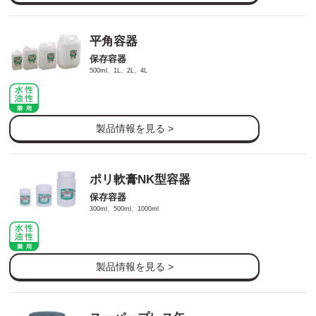
平角容器
保存容器
500ml、1L、2L、4L
製品情報を見る >
ポリ軟膏NK型容器
保存容器
300ml、500ml、1000ml
製品情報を見る >