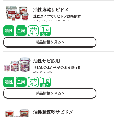
油性速乾サビドメ
速乾タイプでサビドメ効果抜群
1/12L、1/5L、0.7L、1.8L、3L、7L
製品情報を見る >
油性サビ鉄用
サビ面の上からそのまま塗れる
1/5L、0.7L、1.8L
製品情報を見る >
油性超速乾サビドメ