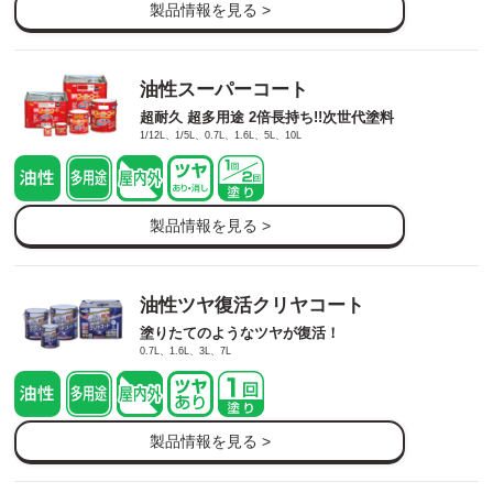
製品情報を見る >
油性スーパーコート
超耐久 超多用途 2倍長持ち!!次世代塗料
1/12L、1/5L、0.7L、1.6L、5L、10L
製品情報を見る >
油性ツヤ復活クリヤコート
塗りたてのようなツヤが復活！
0.7L、1.6L、3L、7L
製品情報を見る >