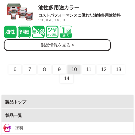
油性多用途カラー
コストパフォーマンスに優れた油性多用途塗料
1/5L、0.7L、1.6L、5L
製品情報を見る >
6
7
8
9
10
11
12
13
14
製品トップ
製品一覧
塗料