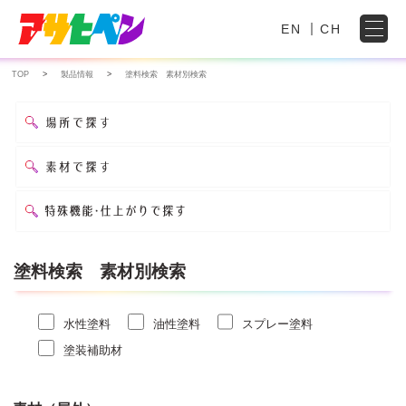
EN
CH
TOP
製品情報
塗料検索 素材別検索
塗料検索 素材別検索
水性塗料
油性塗料
スプレー塗料
塗装補助材