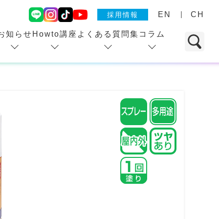
EN
CH
採用情報
お知らせ
Howto講座
よくある質問集
コラム