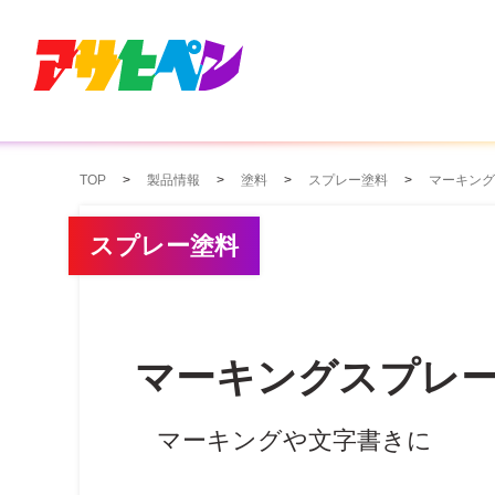
TOP
製品情報
塗料
スプレー塗料
マーキング
スプレー塗料
マーキングスプレ
マーキングや文字書きに