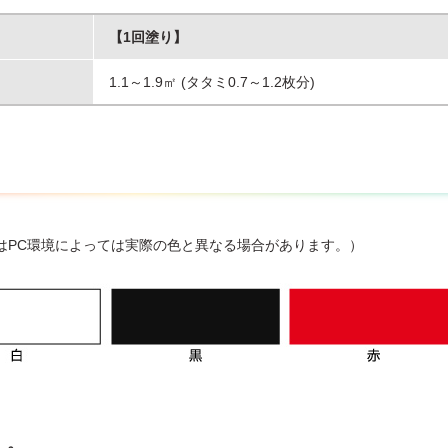
【1回塗り】
1.1～1.9㎡ (タタミ0.7～1.2枚分)
はPC環境によっては実際の色と異なる場合があります。）