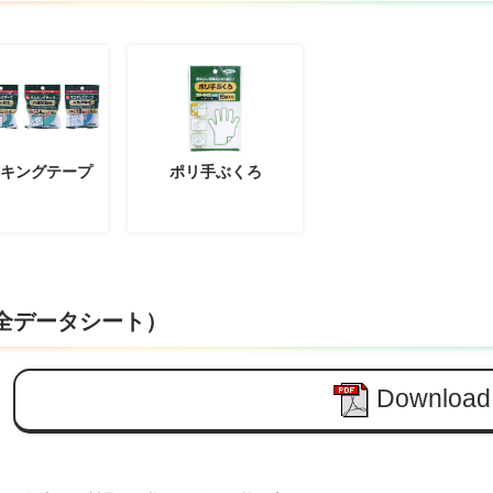
スキングテープ
ポリ手ぶくろ
安全データシート）
Download