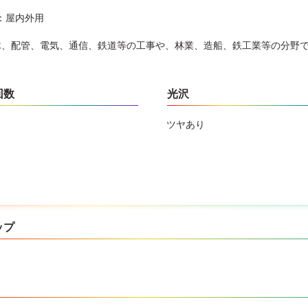
：屋内外用
木、配管、電気、通信、鉄道等の工事や、林業、造船、鉄工業等の分野
回数
光沢
ツヤあり
ップ