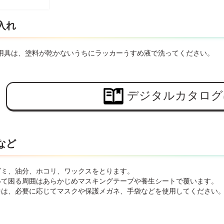
入れ
用具は、塗料が乾かないうちにラッカーうすめ液で洗ってください。
デジタルカタログ
など
ゴミ、油分、ホコリ、ワックスをとります。
いて困る周囲はあらかじめマスキングテープや養生シートで覆います。
中は、必要に応じてマスクや保護メガネ、手袋などを使用してください