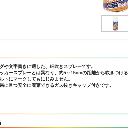
ングや文字書きに適した、細吹きスプレーです。
ッカースプレーとは異なり、約5～15cmの距離から吹きつけ
ァルトにマークしてもにじみません。
容易に且つ安全に廃棄できるガス抜きキャップ付きです。
所