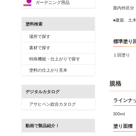
ガーデニング用品
屋内外区分
●建築、土
塗料検索
場所で探す
標準塗り
素材で探す
１回塗り
特殊機能・仕上がりで探す
塗料の仕上がり見本
規格
デジタルカタログ
ラインナ
アサヒペン総合カタログ
300ml
動画で製品紹介！
塗り面積