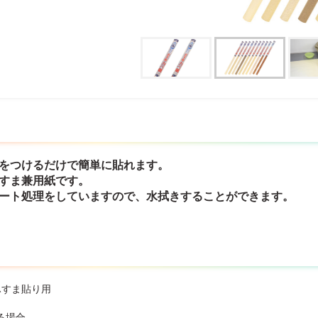
水をつけるだけで簡単に貼れます。
ふすま兼用紙です。
コート処理をしていますので、水拭きすることができます。
ふすま貼り用
る場合