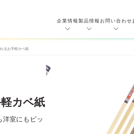
企業情報
製品情報
お問い合わせ
れるお手軽カベ紙
手軽カベ紙
も洋室にもピッ