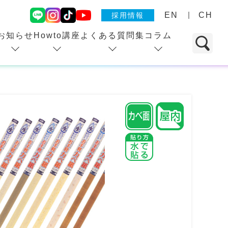
EN
CH
採用情報
お知らせ
Howto講座
よくある質問集
コラム