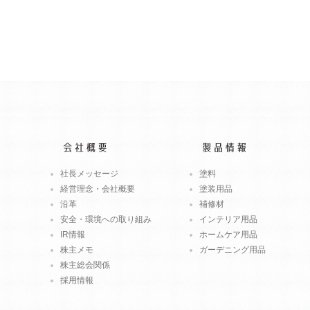
社長メッセージ
塗料
経営理念・会社概要
塗装用品
沿革
補修材
安全・環境への取り組み
インテリア用品
IR情報
ホームケア用品
株主メモ
ガーデニング用品
株主総会関係
採用情報