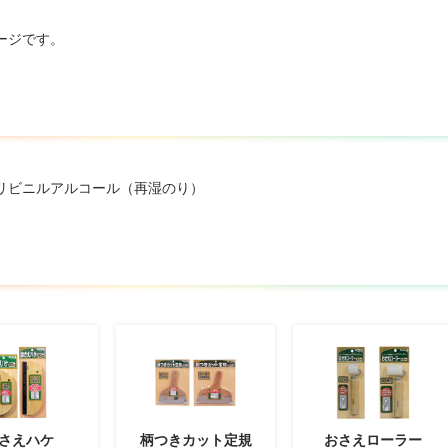
ージです。
リビニルアルコール（再湿のり）
さえハケ
柄つきカット定規
おさえローラー