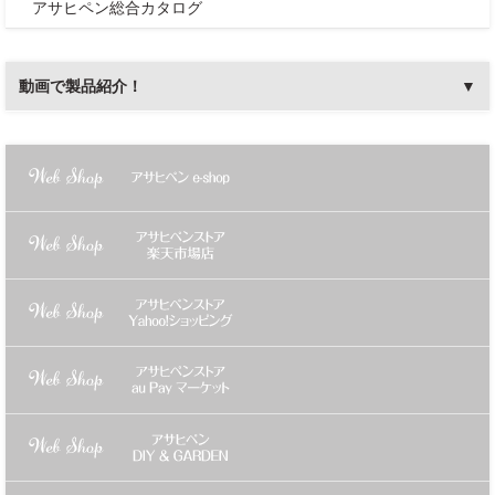
アサヒペン総合カタログ
動画で製品紹介！