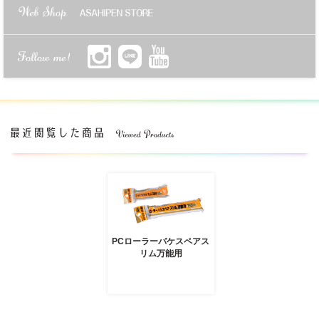
PCローラーバケスペアス
リム万能用