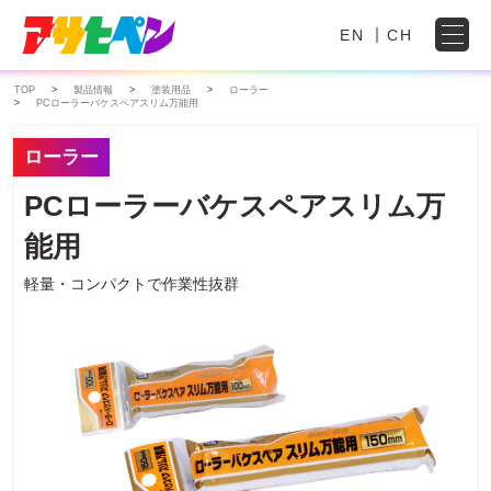
EN
CH
TOP
製品情報
塗装用品
ローラー
PCローラーバケスペアスリム万能用
ローラー
PCローラーバケスペアスリム万
能用
軽量・コンパクトで作業性抜群