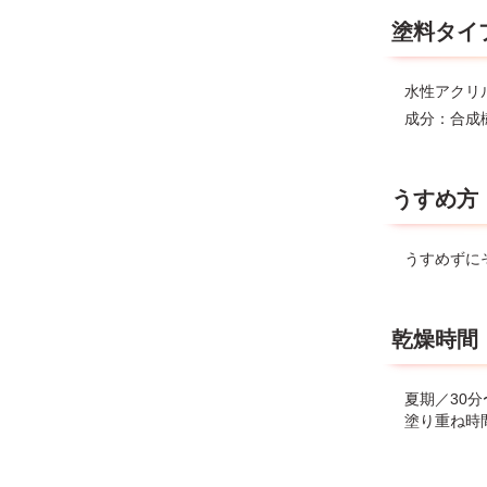
塗料タイ
水性アクリ
成分：合成
うすめ方
うすめずに
乾燥時間
夏期／30分
塗り重ね時