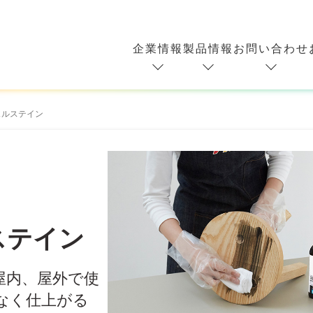
企業情報
製品情報
お問い合わせ
ェルステイン
ステイン
屋内、屋外で使
なく仕上がる