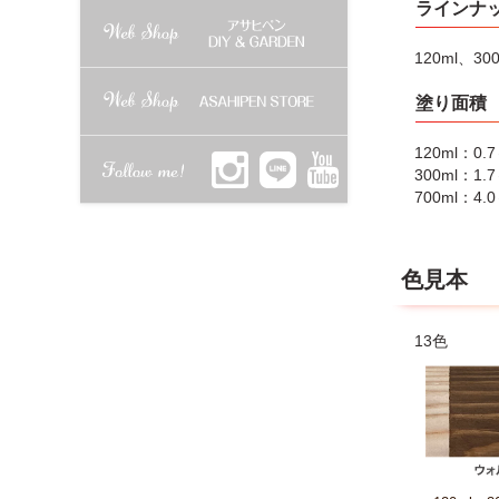
ラインナ
120ml、30
塗り面積
120ml：0.
300ml：1.
700ml：4.
色見本
13色