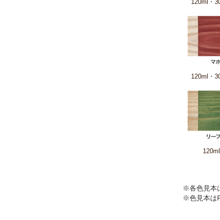
※各色見本
※色見本は