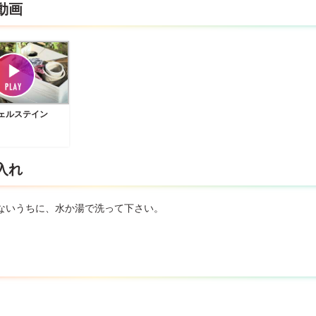
動画
ジェルステイン
入れ
ないうちに、水か湯で洗って下さい。