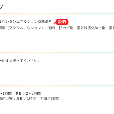
プ
ルウレタンエマルション樹脂塗料
樹脂（アクリル、ウレタン）、顔料、防カビ剤、紫外線劣化防止剤、紫
そのまま塗ってください。
〜1時間 冬期／2～3時間
間の目安：夏期／1時間 冬期／3時間