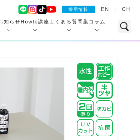
EN
CH
採用情報
お知らせ
Howto講座
よくある質問集
コラム