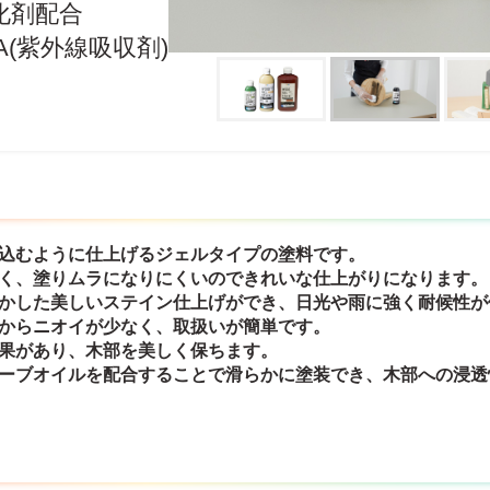
化剤配合
A(紫外線吸収剤)
り込むように仕上げるジェルタイプの塗料です。
すく、塗りムラになりにくいのできれいな仕上がりになります。
生かした美しいステイン仕上げができ、日光や雨に強く耐候性が
すからニオイが少なく、取扱いが簡単です。
効果があり、木部を美しく保ちます。
リーブオイルを配合することで滑らかに塗装でき、木部への浸透