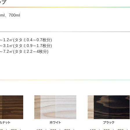
ップ
0ml、700ml
7～1.2㎡(タタミ0.4～0.7枚分)
7～3.1㎡(タタミ0.9～1.7枚分)
0～7.2㎡(タタミ2.2～4枚分)