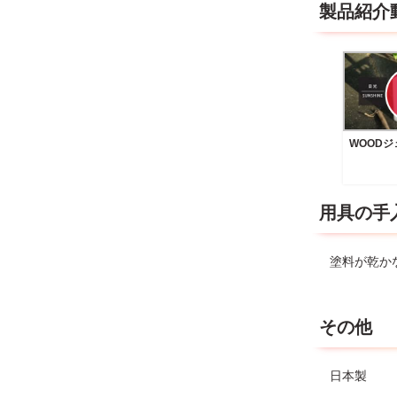
製品紹介
WOOD
用具の手
塗料が乾か
その他
日本製