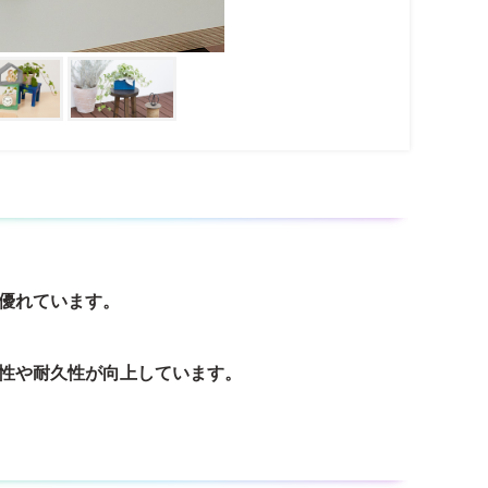
優れています。
性や耐久性が向上しています。