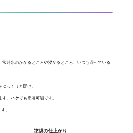
。常時水のかかるところや浸かるところ、いつも湿っている
をゆっくりと開け、
ます。ハケでも塗装可能です。
ます。
塗膜の仕上がり