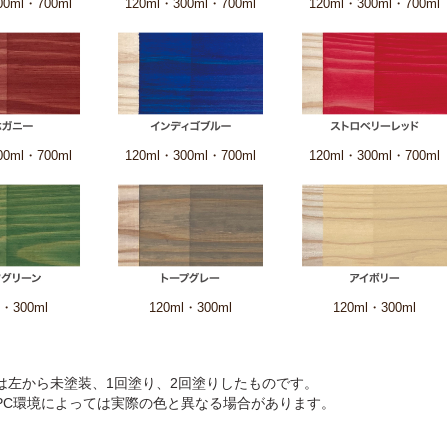
は左から未塗装、1回塗り、2回塗りしたものです。
PC環境によっては実際の色と異なる場合があります。