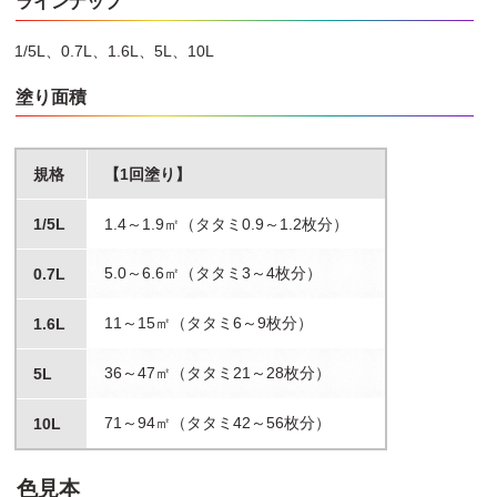
ラインナップ
1/5L、0.7L、1.6L、5L、10L
塗り面積
規格
【1回塗り】
1/5L
1.4～1.9㎡（タタミ0.9～1.2枚分）
5.0～6.6㎡（タタミ3～4枚分）
0.7L
11～15㎡（タタミ6～9枚分）
1.6L
36～47㎡（タタミ21～28枚分）
5L
71～94㎡（タタミ42～56枚分）
10L
色見本