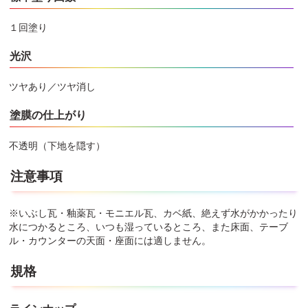
１回塗り
光沢
ツヤあり／ツヤ消し
塗膜の仕上がり
不透明（下地を隠す）
注意事項
※いぶし瓦・釉薬瓦・モニエル瓦、カベ紙、絶えず水がかかったり
水につかるところ、いつも湿っているところ、また床面、テーブ
ル・カウンターの天面・座面には適しません。
規格