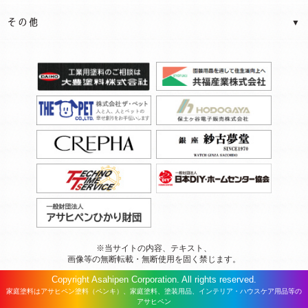
※当サイトの内容、テキスト、
画像等の無断転載・無断使用を固く禁じます。
Copyright Asahipen Corporation. All rights reserved.
家庭塗料はアサヒペン塗料（ペンキ）、家庭塗料、塗装用品、インテリア・ハウスケア用品等の
アサヒペン