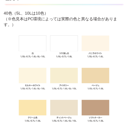
40色（5L、10Lは10色）
（※色見本はPC環境によっては実際の色と異なる場合がありま
す。）