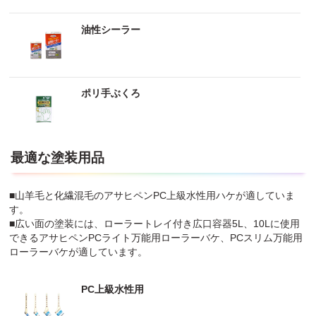
油性シーラー
ポリ手ぶくろ
最適な塗装用品
■山羊毛と化繊混毛のアサヒペンPC上級水性用ハケが適していま
す。
■広い面の塗装には、ローラートレイ付き広口容器5L、10Lに使用
できるアサヒペンPCライト万能用ローラーバケ、PCスリム万能用
ローラーバケが適しています。
PC上級水性用