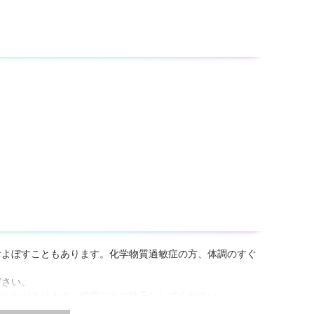
およぼすこともあります。化学物質過敏症の方、体調のすぐ
ださい。
ることがあります。使用ごとに陰干ししてください。