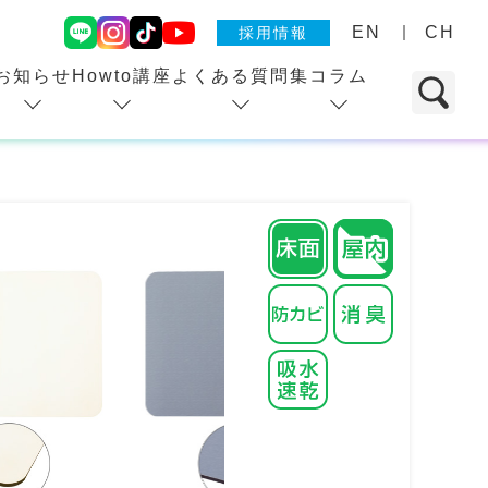
EN
CH
採用情報
お知らせ
Howto講座
よくある質問集
コラム