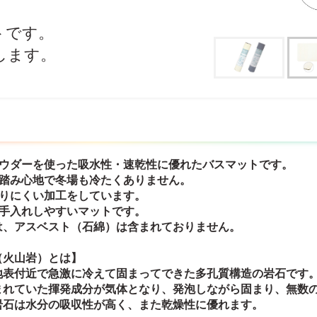
トです。
します。
パウダーを使った吸水性・速乾性に優れたバスマットです。
な踏み心地で冬場も冷たくありません。
滑りにくい加工をしています。
お手入れしやすいマットです。
は、アスベスト（石綿）は含まれておりません。
（火山岩）とは】
地表付近で急激に冷えて固まってできた多孔質構造の岩石です
まれていた揮発成分が気体となり、発泡しながら固まり、無数
岩石は水分の吸収性が高く、また乾燥性に優れます。