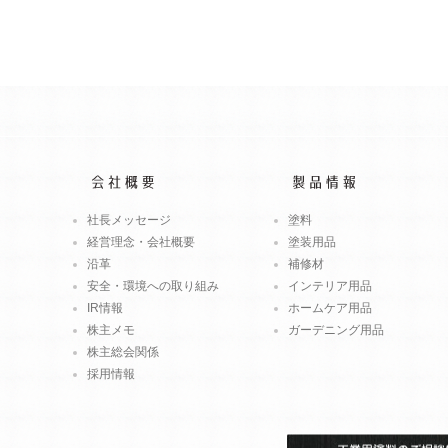
社長メッセージ
塗料
経営理念・会社概要
塗装用品
沿革
補修材
安全・環境への取り組み
インテリア用品
IR情報
ホームケア用品
株主メモ
ガーデニング用品
株主総会関係
採用情報