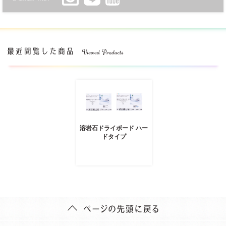
溶岩石ドライボード ハー
ドタイプ