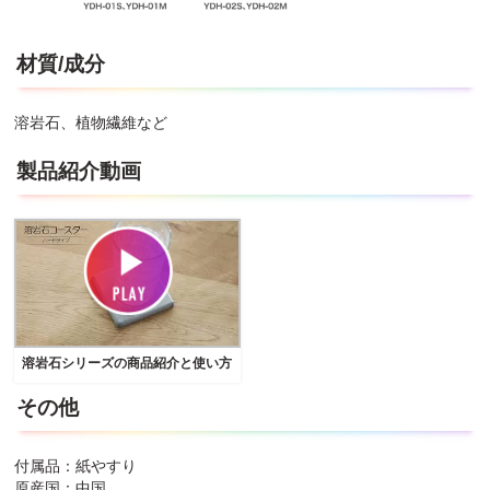
材質/成分
溶岩石、植物繊維など
製品紹介動画
溶岩石シリーズの商品紹介と使い方
その他
付属品：紙やすり
原産国：中国