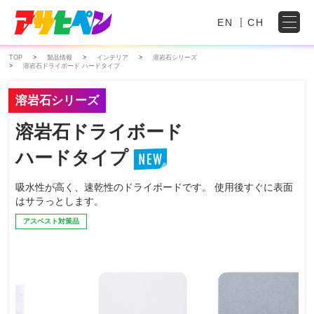
EN
CH
TOP
製品情報
インテリア
溶岩石シリーズ
溶岩石ドライボード ハードタイプ
溶岩石シリーズ
溶岩石ドライボード
ハードタイプ
吸水性が高く、速乾性のドライボードです。
使用後すぐに表面
はサラっとします。
アスベスト対策品