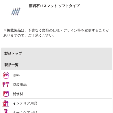
溶岩石バスマット ソフトタイプ
※掲載製品は、予告なく製品の仕様・デザイン等を変更することが
ありますので、ご了承ください。
製品トップ
製品一覧
塗料
塗装用品
補修材
インテリア用品
ホームケア用品