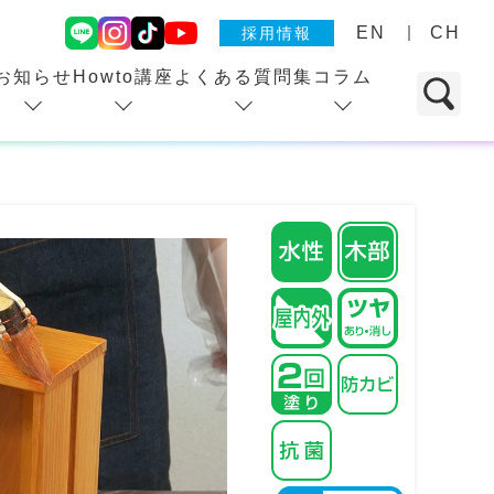
EN
CH
採用情報
お知らせ
Howto講座
よくある質問集
コラム