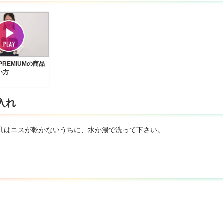
PREMIUMの商品
い方
入れ
具はニスが乾かないうちに、水か湯で洗って下さい。