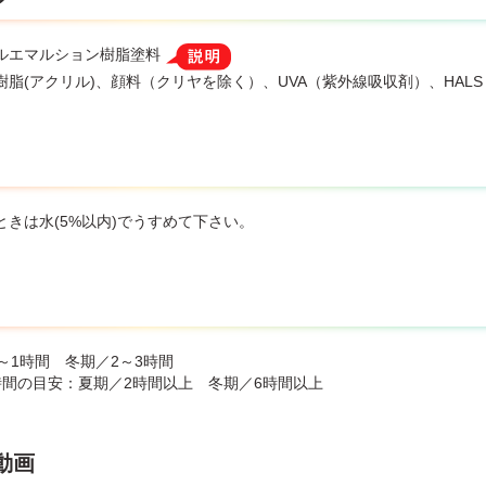
ルエマルション樹脂塗料
樹脂(アクリル)、顔料（クリヤを除く）、UVA（紫外線吸収剤）、HA
ときは水(5%以内)でうすめて下さい。
～1時間 冬期／2～3時間
時間の目安：夏期／2時間以上 冬期／6時間以上
動画