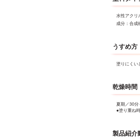
水性アクリ
成分：合成
うすめ方
塗りにくい
乾燥時間
夏期／30分
●塗り重ね
製品紹介