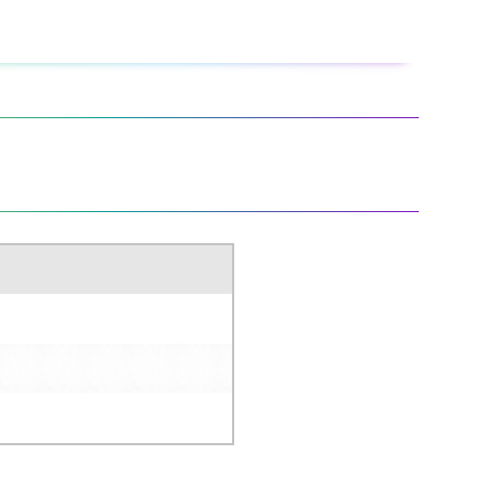
き換気をして下さい。
って下さい。
が固まる場合があります。また、ローラー、コテバケでの塗
さい。
ヤニやアクの多い下地に塗装した場合、乾燥が著しく遅くな
るか、新聞紙などに塗り広げ、乾かしてから一般ゴミとして
。