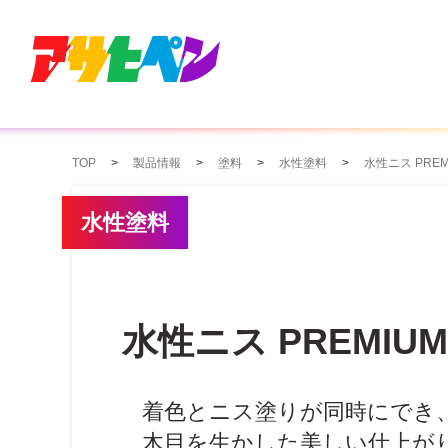
TOP
製品情報
塗料
水性塗料
水性ニス PREM
水性塗料
水性ニス PREMIUM
着色とニス塗りが同時にでき
木目を生かした美しい仕上が