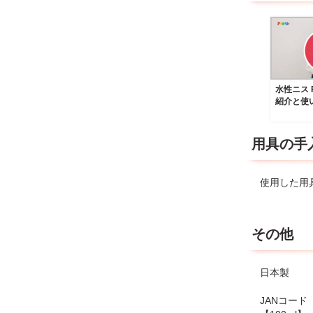
水性ニス 
紹介と使
用具の手
使用した用
その他
日本製
JANコード