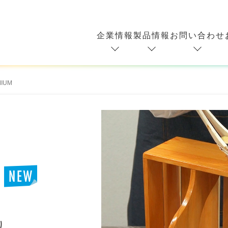
企業情報
製品情報
お問い合わせ
IUM
、
り