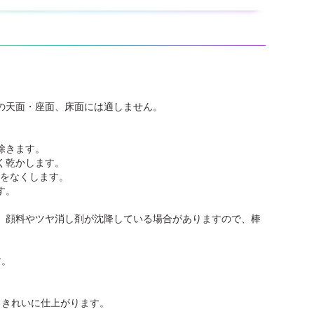
の天面・座面、床面には適しません。
除きます。
く乾かします。
きをなくします。
す。
、顔料やツヤ消し剤が沈降している場合がありますので、棒
す。
りきれいに仕上がります。