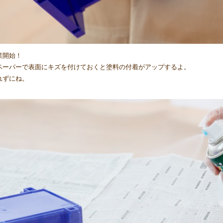
業開始！
ペーパーで表面にキズを付けておくと塗料の付着がアップするよ。
れずにね。