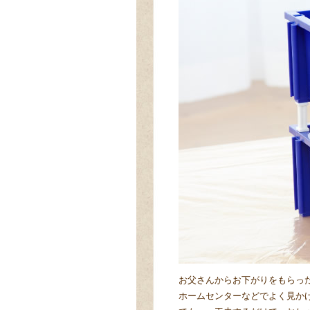
お父さんからお下がりをもらっ
ホームセンターなどでよく見か