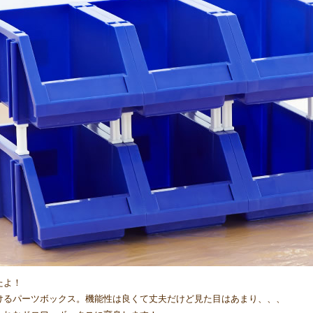
たよ！
けるパーツボックス。機能性は良くて丈夫だけど見た目はあまり、、、