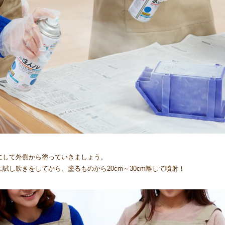
にして外側から塗っていきましょう。
試し吹きをしてから、塗るものから20cm～30cm離して噴射！