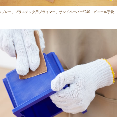
プレー、プラスチック用プライマー、サンドペーパー#240、ビニール手袋
。