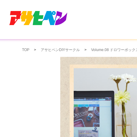
TOP
アサヒペンDIYサークル
Volume.08 ドロワーボック