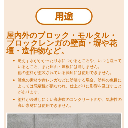
屋内外のブロック・モルタル・
ブロックレンガの壁面・塀や花
壇・造作物など。
絶えず水がかかったり水につかるところや、いつも湿って
いるところ、また床面・屋根には適しません。
他の塗料が塗装されている箇所には使用できません。
濃色の素材や赤レンガなどに塗装する場合、塗料の色目に
よっては隠蔽性が損なわれ、仕上がりに影響を及ぼすこと
があります。
塗料が浸透しにくい高密度のコンクリート面や、気密性の
高い素材には使用できません。