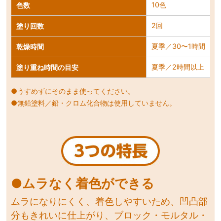
10色
色数
2回
塗り回数
夏季／30〜1時間 冬
乾燥時間
夏季／2時間以上 冬
塗り重ね時間の目安
●うすめずにそのまま使ってください。
●無鉛塗料／鉛・クロム化合物は使用していません。
●ムラなく着色ができる
ムラになりにくく、着色しやすいため、凹凸部
分もきれいに仕上がり、ブロック・モルタル・