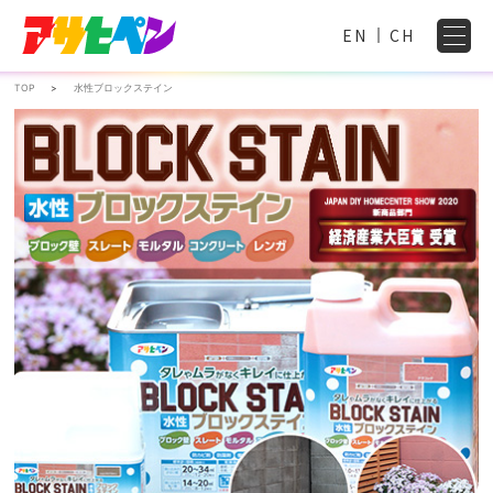
EN
CH
TOP
水性ブロックステイン