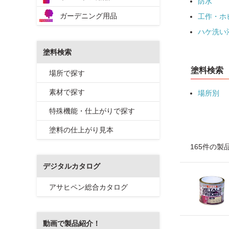
防水
ガーデニング用品
工作・ホ
ハケ洗い
塗料検索
塗料検索
場所で探す
素材で探す
場所別
特殊機能・仕上がりで探す
塗料の仕上がり見本
165件の製
デジタルカタログ
アサヒペン総合カタログ
動画で製品紹介！