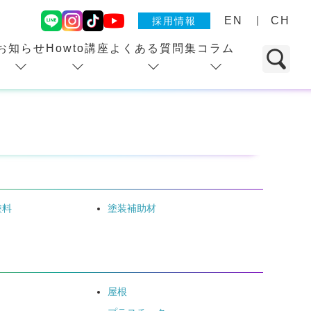
EN
CH
採用情報
お知らせ
Howto講座
よくある質問集
コラム
塗料
塗装補助材
屋根