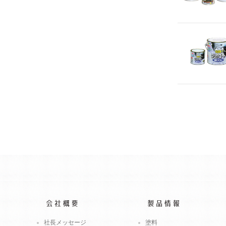
社長メッセージ
塗料