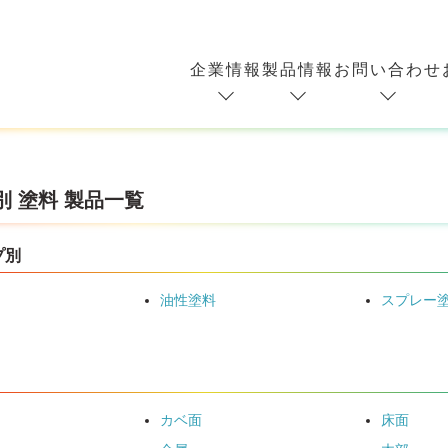
企業情報
製品情報
お問い合わせ
別 塗料 製品一覧
プ別
油性塗料
スプレー
カベ面
床面