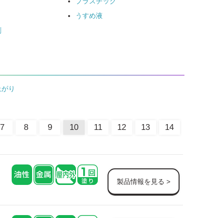
プラスチック
うすめ液
剤
上がり
7
8
9
10
11
12
13
14
製品情報を見る >