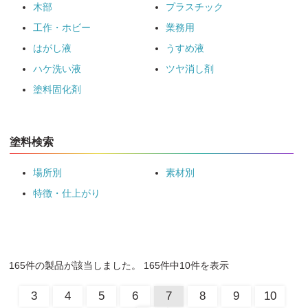
木部
プラスチック
工作・ホビー
業務用
はがし液
うすめ液
ハケ洗い液
ツヤ消し剤
塗料固化剤
塗料検索
場所別
素材別
特徴・仕上がり
165件の製品が該当しました。 165件中10件を表示
3
4
5
6
7
8
9
10