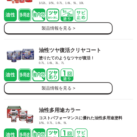
1/12L、1/5L、0.7L、1.6L、5L、10L
製品情報を見る >
油性ツヤ復活クリヤコート
塗りたてのようなツヤが復活！
0.7L、1.6L、3L、7L
製品情報を見る >
油性多用途カラー
コストパフォーマンスに優れた油性多用途塗料
1/5L、0.7L、1.6L、5L