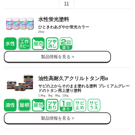
11
水性蛍光塗料
ひときわあざやか蛍光カラー
25ml
製品情報を見る >
油性高耐久アクリルトタン用α
サビの上からそのまま塗れる塗料 プレミアムグレー
ドのトタン用上塗り塗料
1.6kg、3kg、6kg、12kg
製品情報を見る >