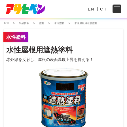
EN
CH
TOP
製品情報
塗料
水性塗料
水性屋根用遮熱塗料
水性塗料
水性屋根用遮熱塗料
赤外線を反射し、屋根の表面温度上昇を抑える！