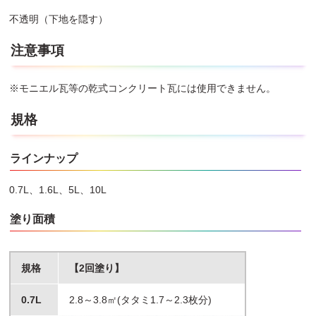
不透明（下地を隠す）
注意事項
※モニエル瓦等の乾式コンクリート瓦には使用できません。
規格
ラインナップ
0.7L、1.6L、5L、10L
塗り面積
規格
【2回塗り】
0.7L
2.8～3.8㎡(タタミ1.7～2.3枚分)