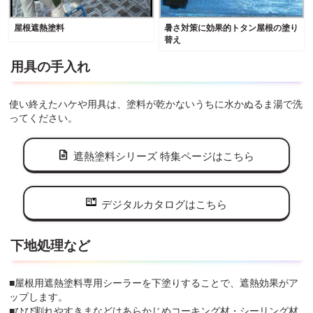
屋根遮熱塗料
暑さ対策に効果的トタン屋根の塗り
替え
用具の手入れ
使い終えたハケや用具は、塗料が乾かないうちに水かぬるま湯で洗
ってください。
遮熱塗料シリーズ 特集ページはこちら
デジタルカタログはこちら
下地処理など
■屋根用遮熱塗料専用シーラーを下塗りすることで、遮熱効果がア
ップします。
■ひび割れやすきまなどはあらかじめコーキング材・シーリング材