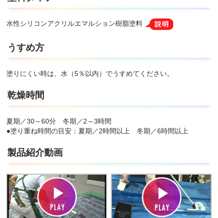
水性シリコンアクリルエマルション樹脂塗料
うすめ方
塗りにくい時は、水（5％以内）でうすめてください。
乾燥時間
夏期／30～60分 冬期／2～3時間
●塗り重ね時間の目安：夏期／2時間以上 冬期／6時間以上
製品紹介動画