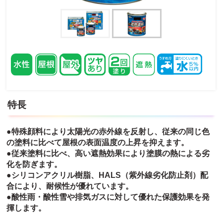
特長
●特殊顔料により太陽光の赤外線を反射し、従来の同じ色
の塗料に比べて屋根の表面温度の上昇を抑えます。
●従来塗料に比べ、高い遮熱効果により塗膜の熱による劣
化を防ぎます。
●シリコンアクリル樹脂、HALS（紫外線劣化防止剤）配
合により、耐候性が優れています。
●酸性雨・酸性雪や排気ガスに対して優れた保護効果を発
揮します。