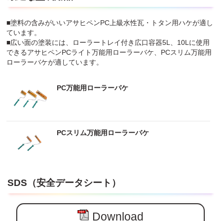
■塗料の含みがいいアサヒペンPC上級水性瓦・トタン用ハケが適し
ています。
■広い面の塗装には、ローラートレイ付き広口容器5L、10Lに使用
できるアサヒペンPCライト万能用ローラーバケ、PCスリム万能用
ローラーバケが適しています。
PC万能用ローラーバケ
PCスリム万能用ローラーバケ
SDS（安全データシート）
Download