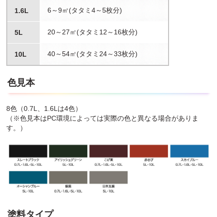
6～9㎡(タタミ4～5枚分)
1.6L
20～27㎡(タタミ12～16枚分)
5L
40～54㎡(タタミ24～33枚分)
10L
色見本
8色（0.7L、1.6Lは4色）
（※色見本はPC環境によっては実際の色と異なる場合がありま
す。）
塗料タイプ