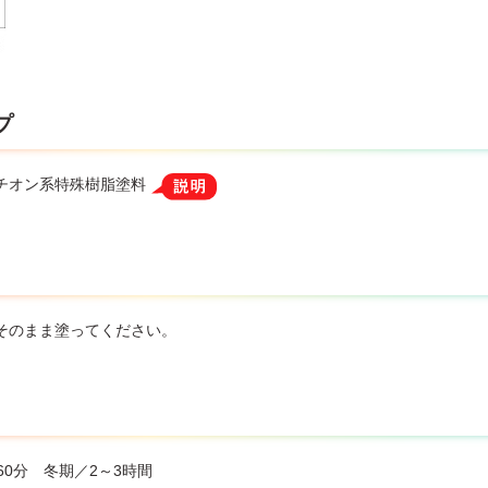
プ
チオン系特殊樹脂塗料
そのまま塗ってください。
60分 冬期／2～3時間