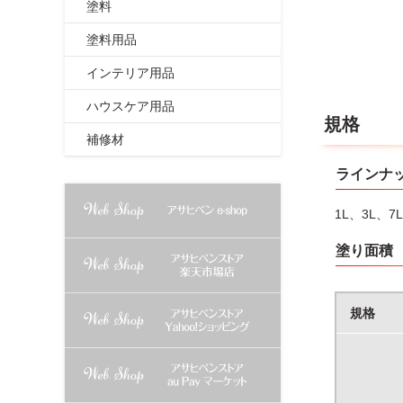
※モニエル
塗料
塗料用品
インテリア用品
ハウスケア用品
規格
補修材
ラインナ
1L、3L、7L
塗り面積
規格