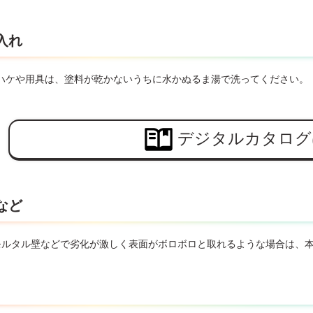
入れ
ハケや用具は、塗料が乾かないうちに水かぬるま湯で洗ってください。
デジタルカタログ
など
モルタル壁などで劣化が激しく表面がボロボロと取れるような場合は、