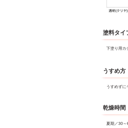
塗料タイ
下塗り用カ
うすめ方
うすめずに
乾燥時間
夏期／30～