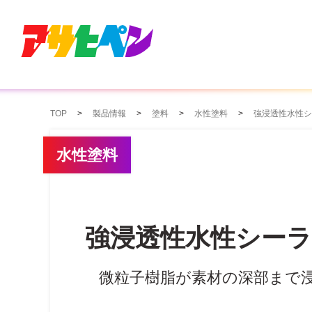
TOP
製品情報
塗料
水性塗料
強浸透性水性シ
水性塗料
強浸透性水性シーラ
微粒子樹脂が素材の深部まで