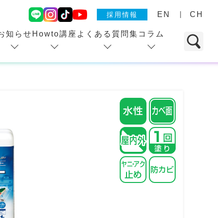
EN
CH
採用情報
お知らせ
Howto講座
よくある質問集
コラム