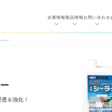
企業情報
製品情報
お問い合わせ
ーラー
ー
浸透＆強化！