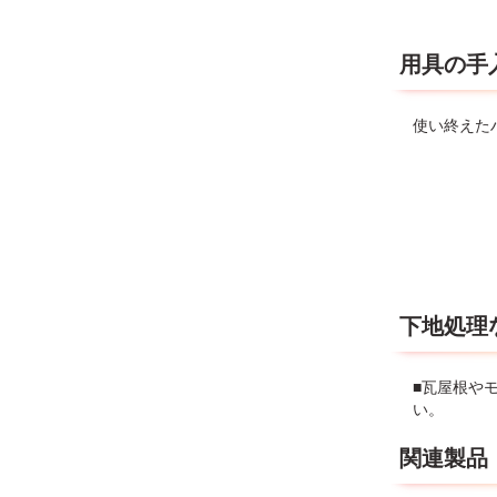
用具の手
使い終えた
下地処理
■瓦屋根や
い。
関連製品