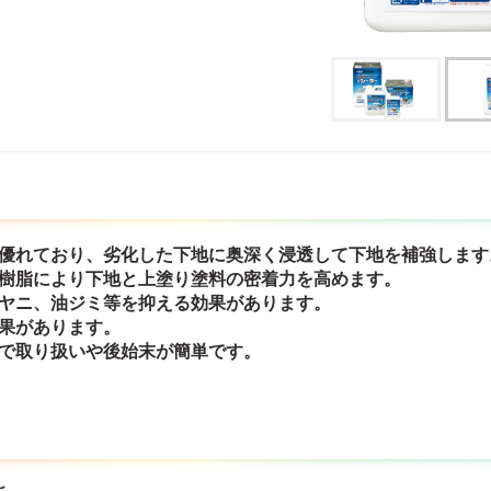
に優れており、劣化した下地に奥深く浸透して下地を補強します
ン樹脂により下地と上塗り塗料の密着力を高めます。
のヤニ、油ジミ等を抑える効果があります。
効果があります。
ので取り扱いや後始末が簡単です。