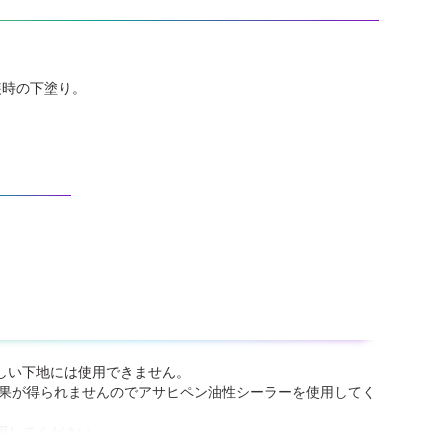
装時の下塗り。
しい下地には使用できません。
効果が得られませんのでアサヒペン油性シーラーを使用してく
用してください。