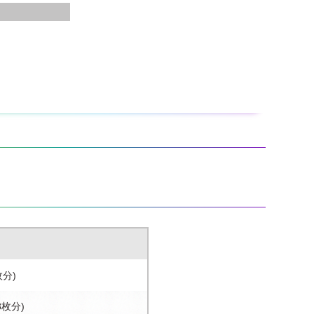
枚分)
8枚分)