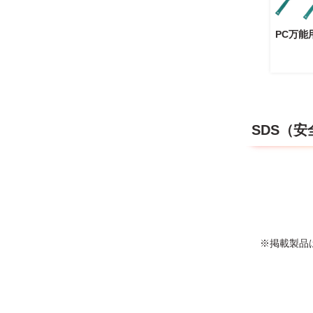
PC万能
SDS（
※掲載製品