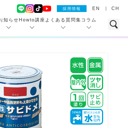
EN
CH
採用情報
お知らせ
Howto講座
よくある質問集
コラム