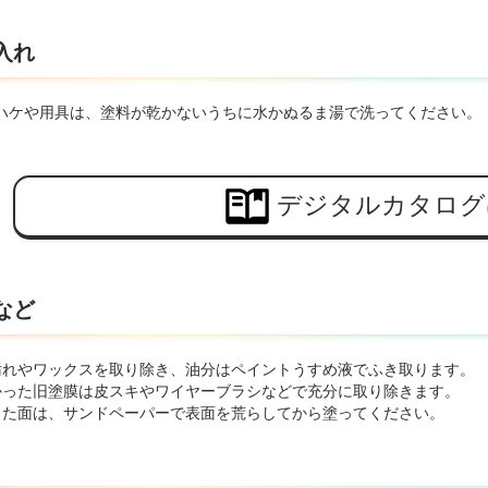
入れ
ハケや用具は、塗料が乾かないうちに水かぬるま湯で洗ってください。
デジタルカタログ
など
汚れやワックスを取り除き、油分はペイントうすめ液でふき取ります。
かった旧塗膜は皮スキやワイヤーブラシなどで充分に取り除きます。
した面は、サンドペーパーで表面を荒らしてから塗ってください。