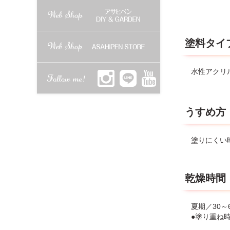
塗料タイ
水性アクリ
うすめ方
塗りにくい
乾燥時間
夏期／30～
●塗り重ね