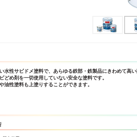
すい水性サビドメ塗料で、あらゆる鉄部・鉄製品にきわめて高い
サビどめ剤を一切使用していない安全な塗料です。
ーや油性塗料も上塗りすることができます。
所