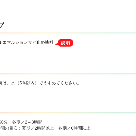
プ
ルエマルションサビ止め塗料
時は、水（5％以内）でうすめてください。
60分 冬期／2～3時間
時間の目安：夏期／2時間以上 冬期／6時間以上