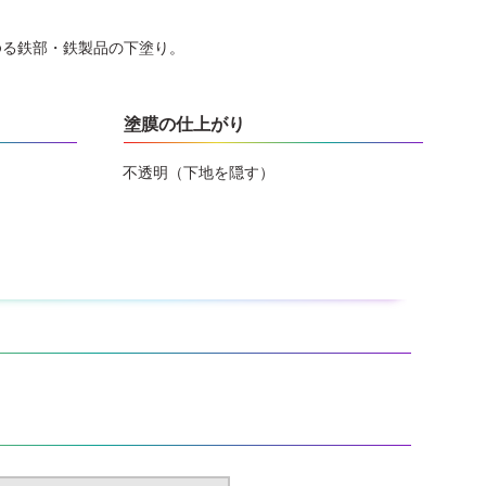
ゆる鉄部・鉄製品の下塗り。
塗膜の仕上がり
不透明（下地を隠す）