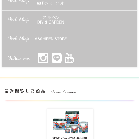
水性ビッグ10 多用途