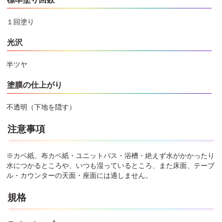
１回塗り
光沢
半ツヤ
塗膜の仕上がり
不透明（下地を隠す）
注意事項
※カベ紙、布カベ紙・ユニットバス・浴槽・絶えず水がかかったり
水につかるところや、いつも湿っているところ、また床面、テーブ
ル・カウンターの天面・座面には適しません。
規格