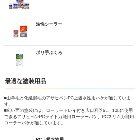
油性シーラー
ポリ手ぶくろ
最適な塗装用品
■山羊毛と化繊混毛のアサヒペンPC上級水性用ハケが適していま
す。
■広い面の塗装には、ローラートレイ付き広口容器5L、10Lに使用
できるアサヒペンPCライト万能用ローラーバケ、PCスリム万能用
ローラーバケが適しています。
PC上級水性用