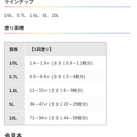
ラインナップ
1/5L、0.7L、1.6L、5L、10L
塗り面積
規格
【1回塗り】
1/5L
1.4～1.9㎡ (タタミ0.9～1.2枚分)
5.0～6.6㎡ (タタミ3～4枚分)
0.7L
11～15㎡ (タタミ6～9枚分)
1.6L
36～47㎡ (タタミ22～29枚分)
5L
71～94㎡ (タタミ44～58枚分)
10L
色見本