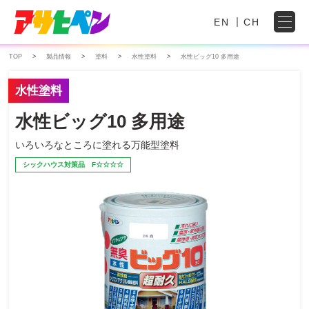
EN
CH
TOP
製品情報
塗料
水性塗料
水性ビッグ10 多用途
水性塗料
水性ビッグ10 多用途
いろいろなところに塗れる万能型塗料
シックハウス対策品 F☆☆☆☆