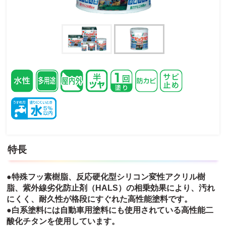
特長
●特殊フッ素樹脂、反応硬化型シリコン変性アクリル樹
脂、紫外線劣化防止剤（HALS）の相乗効果により、汚れ
にくく、耐久性が格段にすぐれた高性能塗料です。
●白系塗料には自動車用塗料にも使用されている高性能二
酸化チタンを使用しています。