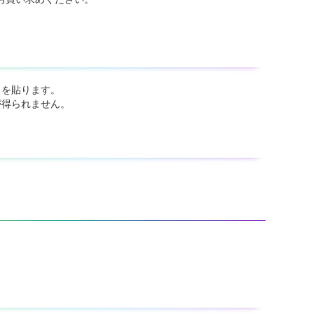
リを貼ります。
が得られません。