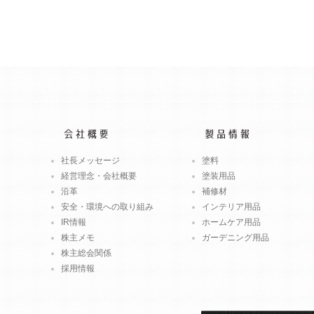
社長メッセージ
塗料
経営理念・会社概要
塗装用品
沿革
補修材
安全・環境への取り組み
インテリア用品
IR情報
ホームケア用品
株主メモ
ガーデニング用品
株主総会関係
採用情報