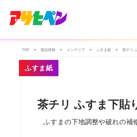
TOP
製品情報
インテリア
ふすま紙
茶チリ 
ふすま紙
茶チリ ふすま下貼
ふすまの下地調整や破れの補