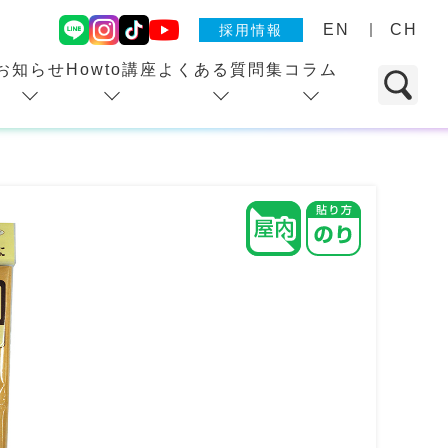
EN
CH
採用情報
お知らせ
Howto講座
よくある質問集
コラム