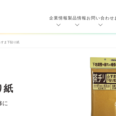
企業情報
製品情報
お問い合わせ
ふすま下貼り紙
り紙
修に