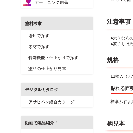
ガーデニング用品
注意事項
塗料検索
場所で探す
●大きな穴
●茶チリは
素材で探す
特殊機能・仕上がりで探す
規格
塗料の仕上がり見本
12枚入（ふす
貼れる面
デジタルカタログ
標準ふすま
アサヒペン総合カタログ
柄見本
動画で製品紹介！