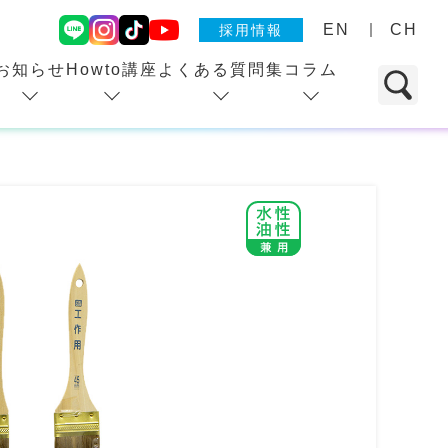
EN
CH
採用情報
お知らせ
Howto講座
よくある質問集
コラム