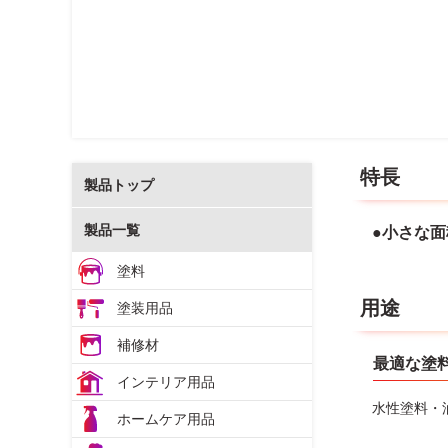
特長
製品トップ
製品一覧
●小さな
塗料
用途
塗装用品
補修材
最適な塗
インテリア用品
水性塗料・
ホームケア用品