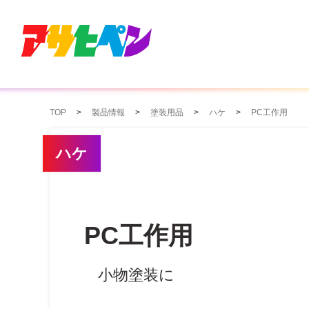
TOP
製品情報
塗装用品
ハケ
PC工作用
ハケ
PC工作用
小物塗装に