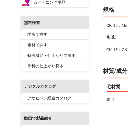
ガーデニング用品
規格
塗料検索
CK-15：1
場所で探す
毛丈
素材で探す
CK-15・CK
特殊機能・仕上がりで探す
塗料の仕上がり見本
材質/成分
デジタルカタログ
毛材質
アサヒペン総合カタログ
馬毛
動画で製品紹介！