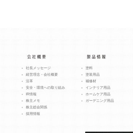
社長メッセージ
塗料
経営理念・会社概要
塗装用品
沿革
補修材
安全・環境への取り組み
インテリア用品
IR情報
ホームケア用品
株主メモ
ガーデニング用品
株主総会関係
採用情報