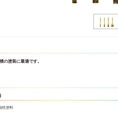
面積の塗装に最適です。
料
油性塗料