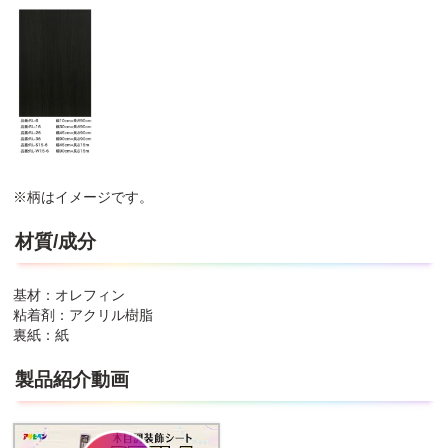
※柄はイメージです。
材質/成分
基材：オレフィン
粘着剤：アクリル樹脂
裏紙：紙
製品紹介動画