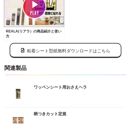
REALA(リアラ）の商品紹介と使い
方
粘着シート型紙無料ダウンロードはこちら
関連製品
ワッペンシート用おさえヘラ
柄つきカット定規