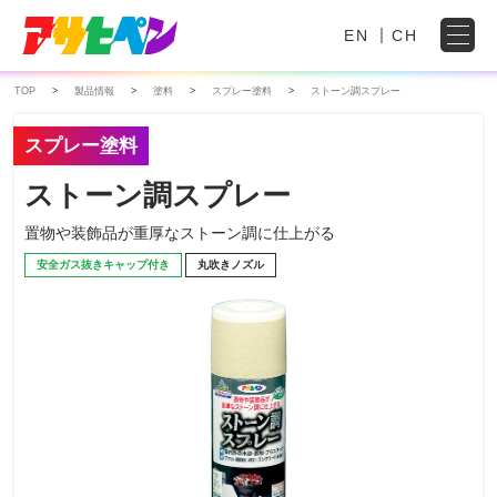
EN
CH
TOP
製品情報
塗料
スプレー塗料
ストーン調スプレー
スプレー塗料
ストーン調スプレー
置物や装飾品が重厚なストーン調に仕上がる
安全ガス抜きキャップ付き
丸吹きノズル