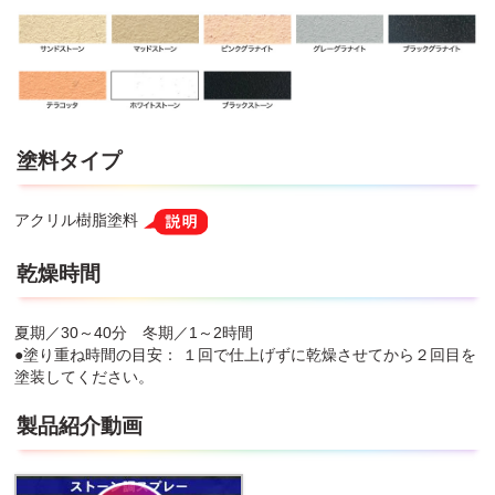
塗料タイプ
アクリル樹脂塗料
乾燥時間
夏期／30～40分 冬期／1～2時間
●塗り重ね時間の目安： １回で仕上げずに乾燥させてから２回目を
塗装してください。
製品紹介動画