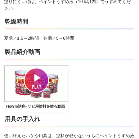
塗りにくい時は、ペイントうすめ液（10％以内）でうすめてくだ
さい。
乾燥時間
夏期／1.5～2時間 冬期／5～6時間
製品紹介動画
HowTo講座- サビ用塗料を塗る動画
用具の手入れ
使い終えたハケや用具は、塗料が乾かないうちにペイントうすめ液