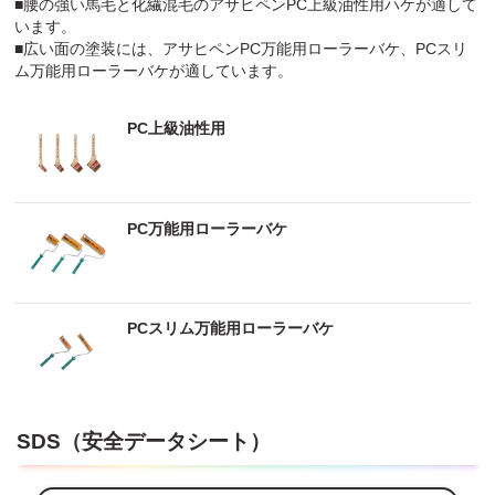
■腰の強い馬毛と化繊混毛のアサヒペンPC上級油性用ハケが適して
います。
■広い面の塗装には、アサヒペンPC万能用ローラーバケ、PCスリ
ム万能用ローラーバケが適しています。
PC上級油性用
PC万能用ローラーバケ
PCスリム万能用ローラーバケ
SDS（安全データシート）