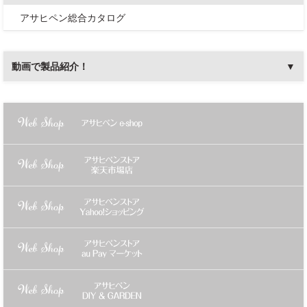
アサヒペン総合カタログ
動画で製品紹介！