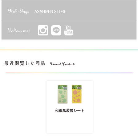
和紙風装飾シート