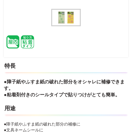
特長
●障子紙やふすま紙の破れた部分をオシャレに補修できま
す。
●粘着剤付きのシールタイプで貼りつけがとても簡単。
用途
●障子紙やふすま紙の破れた部分の補修に
●文具ネームシールに