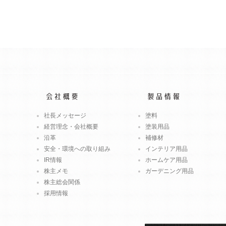
社長メッセージ
塗料
経営理念・会社概要
塗装用品
沿革
補修材
安全・環境への取り組み
インテリア用品
IR情報
ホームケア用品
株主メモ
ガーデニング用品
株主総会関係
採用情報