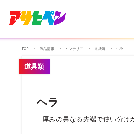
TOP
製品情報
インテリア
道具類
ヘラ
道具類
ヘラ
厚みの異なる先端で使い分け