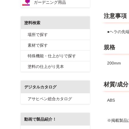
ガーデニング用品
注意事項
塗料検索
●ヘラの先
場所で探す
素材で探す
規格
特殊機能・仕上がりで探す
200mm
塗料の仕上がり見本
材質/成分
デジタルカタログ
アサヒペン総合カタログ
ABS
動画で製品紹介！
※掲載製品