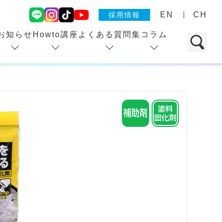
EN
CH
採用情報
お知らせ
Howto講座
よくある質問集
コラム