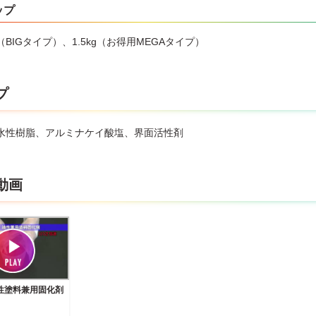
ップ
g（BIGタイプ）、1.5kg（お得用MEGAタイプ）
プ
水性樹脂、アルミナケイ酸塩、界面活性剤
動画
性塗料兼用固化剤