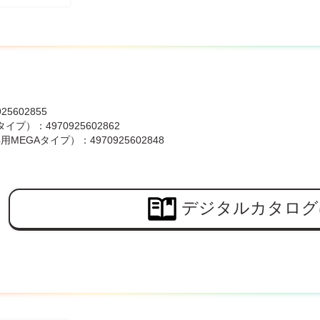
25602855
タイプ）：4970925602862
得用MEGAタイプ）：4970925602848
デジタルカタログ