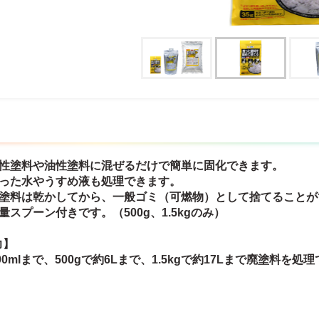
水性塗料や油性塗料に混ぜるだけで簡単に固化できます。
洗った水やうすめ液も処理できます。
た塗料は乾かしてから、一般ゴミ（可燃物）として捨てることが
量スプーン付きです。（500g、1.5kgのみ）
力】
400mlまで、500gで約6Lまで、1.5kgで約17Lまで廃塗料を処