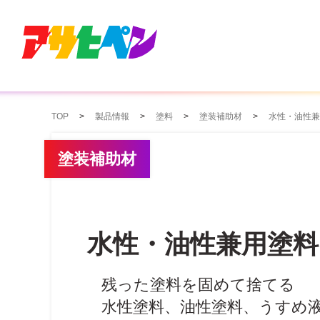
TOP
製品情報
塗料
塗装補助材
水性・油性兼
塗装補助材
水性・油性兼用塗料
残った塗料を固めて捨てる
水性塗料、油性塗料、うすめ