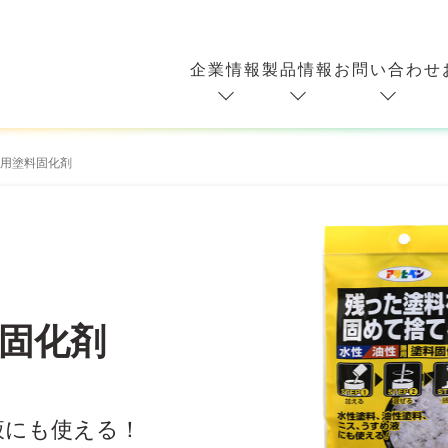
企業情報
製品情報
お問い合わせ
用塗料固化剤
固化剤
液にも使える！