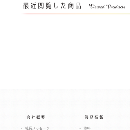
社長メッセージ
塗料