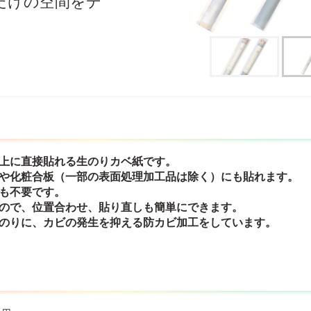
だけの空間をデ
の上に直接貼れる生のりカベ紙です。
紙や化粧合板（一部の表面処理加工品は除く）にも貼れます。
りも不要です。
なので、位置合わせ、貼り直しも簡単にできます。
とのりに、カビの発生を抑える防カビ加工をしています。