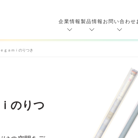
企業情報
製品情報
お問い合わせ
ｅｇａｍｉのりつき
ｍｉのりつ