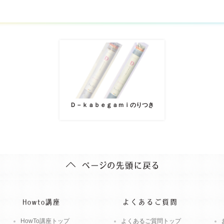
Ｄ－ｋａｂｅｇａｍｉのりつき
HowTo講座トップ
よくあるご質問トップ