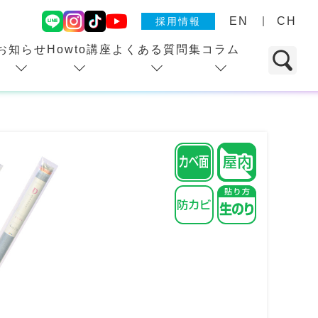
EN
CH
採用情報
お知らせ
Howto講座
よくある質問集
コラム