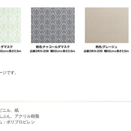
ラザラした一部の砂壁調や、凹凸の激しいビニルカベ紙には、充分に接
ージです。
ビニル、紙
んぷん、アクリル樹脂
ム：ポリプロピレン