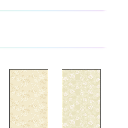
場合は、古いふすま紙をはがしてから貼ってください。
面にセロハンテープを貼りつけても付着しにくい）の場合
、ふすま本体がそる場合がありますので、両面とも貼り替え