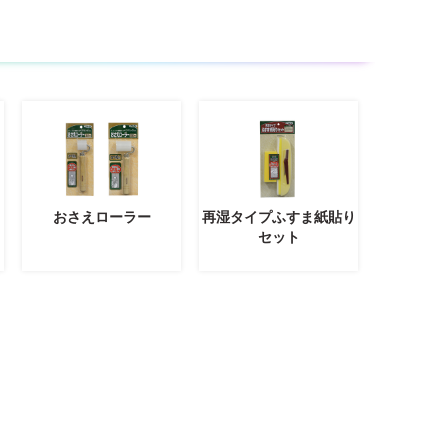
おさえローラー
再湿タイプふすま紙貼り
セット