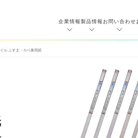
企業情報
製品情報
お問い合わせ
イル ふすま・カベ兼用紙
紙