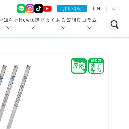
EN
CH
採用情報
お知らせ
Howto講座
よくある質問集
コラム