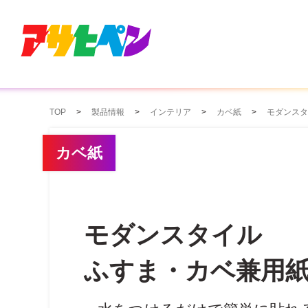
TOP
製品情報
インテリア
カベ紙
モダンスタ
カベ紙
モダンスタイル
ふすま・カベ兼用