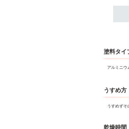
塗料タイ
アルミニウ
うすめ方
うすめずそ
乾燥時間