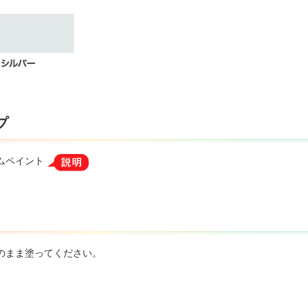
プ
ムペイント
のまま塗ってください。