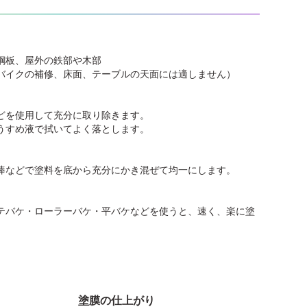
鋼板、屋外の鉄部や木部
バイクの補修、床面、テーブルの天面には適しません）
どを使用して充分に取り除きます。
うすめ液で拭いてよく落とします。
棒などで塗料を底から充分にかき混ぜて均一にします。
テバケ・ローラーバケ・平バケなどを使うと、速く、楽に塗
塗膜の仕上がり