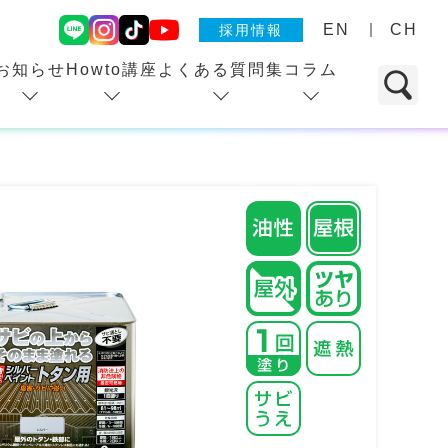
EN
CH
採用情報
お知らせ
Howto講座
よくある質問集
コラム