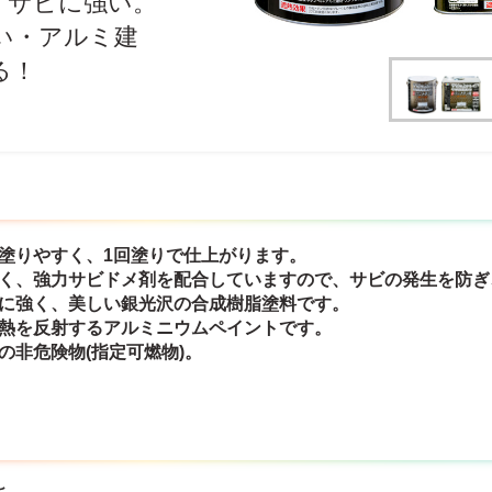
・サビに強い。
い・アルミ建
る！
ん塗りやすく、1回塗りで仕上がります。
強く、強力サビドメ剤を配合していますので、サビの発生を防
雨に強く、美しい銀光沢の合成樹脂塗料です。
陽熱を反射するアルミニウムペイントです。
の非危険物(指定可燃物)。