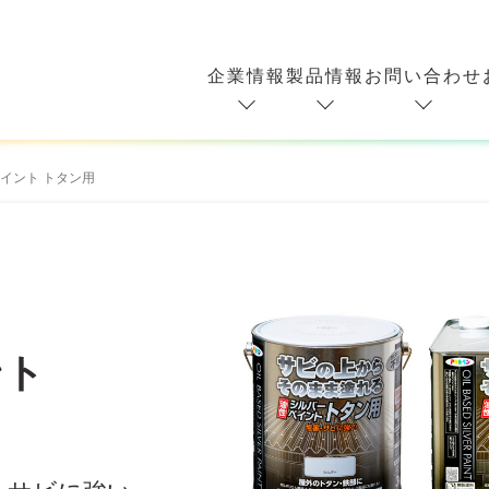
企業情報
製品情報
お問い合わせ
イント トタン用
ント