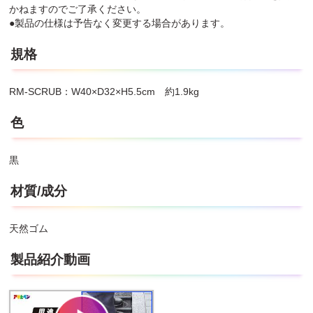
かねますのでご了承ください。
●製品の仕様は予告なく変更する場合があります。
規格
RM-SCRUB：W40×D32×H5.5cm 約1.9kg
色
黒
材質/成分
天然ゴム
製品紹介動画