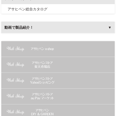
アサヒペン総合カタログ
動画で製品紹介！