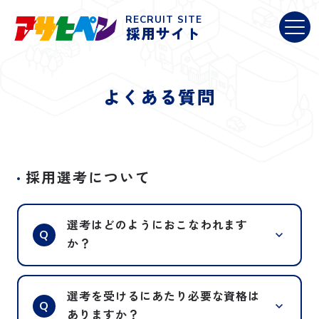
RECRUIT SITE
採用サイト
よくある質問
採用選考について
選考はどのようにおこなわれます
Q
か？
職種にもよりますが、選考開始から内
A
選考を受けるにあたり必要な資格は
定までは、約１ヵ月程度となります。
Q
ありますか？