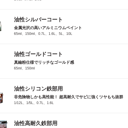
油性シルバーコート
金属光沢の高いアルミニウムペイント
65ml、150ml、0.7L、1.6L、5L、10L
油性ゴールドコート
真鍮粉仕様でリッチなゴールド感
65ml、150ml
油性シリコン鉄部用
非危険物しかも高性能！ 超高耐久でサビに強くツヤもち抜群
1/12L、1/5L、0.7L、1.6L
油性高耐久鉄部用