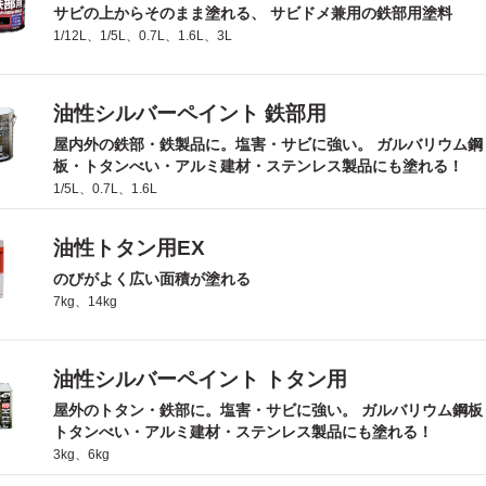
サビの上からそのまま塗れる、 サビドメ兼用の鉄部用塗料
1/12L、1/5L、0.7L、1.6L、3L
油性シルバーペイント 鉄部用
屋内外の鉄部・鉄製品に。塩害・サビに強い。 ガルバリウム鋼
板・トタンべい・アルミ建材・ステンレス製品にも塗れる！
1/5L、0.7L、1.6L
油性トタン用EX
のびがよく広い面積が塗れる
7kg、14kg
油性シルバーペイント トタン用
屋外のトタン・鉄部に。塩害・サビに強い。 ガルバリウム鋼板
トタンべい・アルミ建材・ステンレス製品にも塗れる！
3kg、6kg