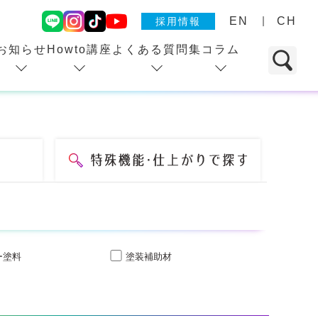
EN
CH
採用情報
お知らせ
Howto講座
よくある質問集
コラム
ー塗料
塗装補助材