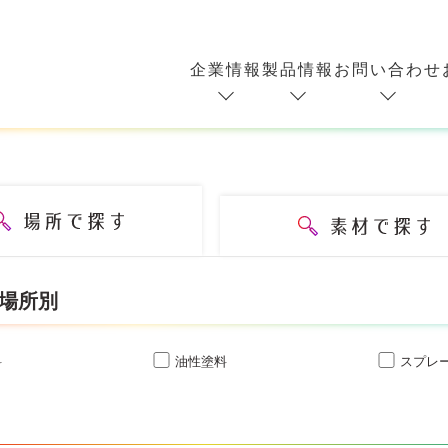
企業情報
製品情報
お問い合わせ
 場所別
料
油性塗料
スプレ