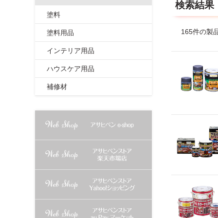
検索結果
塗料
165件の製
塗料用品
インテリア用品
ハウスケア用品
補修材