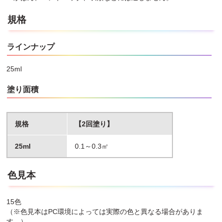
規格
ラインナップ
25ml
塗り面積
規格
【2回塗り】
25ml
0.1～0.3㎡
色見本
15色
（※色見本はPC環境によっては実際の色と異なる場合がありま
す。）