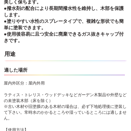
美しく保ちます。
●撥水剤の配合により長期間撥水性を維持し、木部を保護
します。
●塗りやすい水性のスプレータイプで、複雑な形状でも簡
単に塗装できます。
●使用後容易に且つ安全に廃棄できるガス抜きキャップ付
きです。
用途
適した場所
屋内外区分：屋内外用
ラティス・トレリス・ウッドデッキなどガーデン木製品や外壁など
の未塗装木部（床を除く）
※古い木材や旧塗膜のある木材の場合は、必ず下地処理後に塗装し
て下さい。常時水のかかるところや湿っているところには適しませ
ん。
【使用方法】