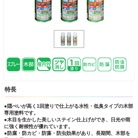
特長
●隠ぺいが高く1回塗りで仕上がる水性・低臭タイプの木部
専用塗料です。
●木目を生かした美しいステイン仕上げができ、日光や雨
に強く耐候性が優れています。
●防腐・防カビ・防藻・防虫効果があり、長期間、木部を