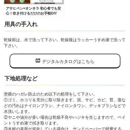
アサヒペン×オンネラ 初心者でも安
心！吹き付けるだけのお手軽DIY
用具の手入れ
乾燥前は、水で洗って下さい。乾燥後はラッカーうすめ液で洗って
下さい。
デジタルカタログはこちら
下地処理など
塗膜のハガレ防止のため以下の処理をして下さい。
①ゴミ、ホコリを充分に取り除きます。泥、サビ、カビ、苔、藻な
どの汚れはナイロンブラシ、ナイロンタワシ、デッキブラシなどで
水洗いします。
②ヤニや油分が多い場合は乾燥不良やハジキを生じますので、ペイ
ントうすめ液で拭き取ります。
③木材の表面が劣化している場合は、サンドペーパーで研磨する