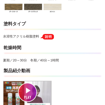
塗料タイプ
水溶性アクリル樹脂塗料
乾燥時間
夏期／20～30分 冬期／40分～1時間
製品紹介動画