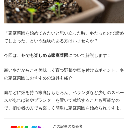
「家庭菜園を始めてみたいと思い立った時、冬だったので諦め
てしまった」という経験のある方はいませんか？
今回は、
冬でも楽しめる家庭菜園
について解説します！
寒い冬だからこそ美味しく育つ野菜や気を付けるポイント、冬
の家庭菜園におすすめの道具も紹介。
庭などに畑を持つ家庭はもちろん、ベランダなど少しのスペー
スがあれば鉢やプランターを置いて栽培することも可能なの
で、初心者の方でも楽しく簡単に家庭菜園を始められますよ。
この記事の監修者