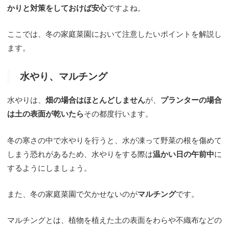
かりと対策をしておけば安心
ですよね。
ここでは、冬の家庭菜園において注意したいポイントを解説し
ます。
水やり、マルチング
水やりは、
畑の場合はほとんどしません
が、
プランターの場合
は土の表面が乾いたら
その都度行います。
冬の寒さの中で水やりを行うと、水が凍って野菜の根を傷めて
しまう恐れがあるため、水やりをする際は
温かい日の午前中
に
するようにしましょう。
また、冬の家庭菜園で欠かせないのが
マルチング
です。
マルチングとは、植物を植えた土の表面をわらや不織布などの