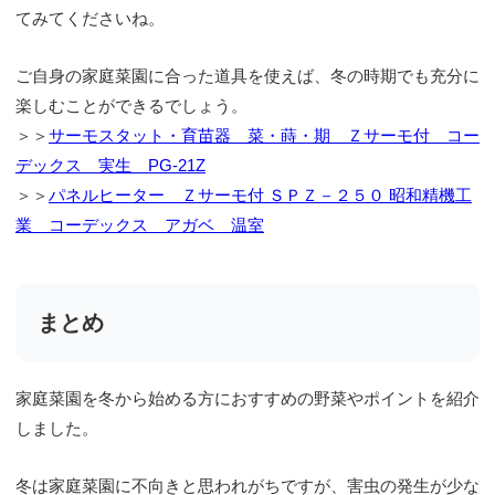
てみてくださいね。
ご自身の家庭菜園に合った道具を使えば、冬の時期でも充分に
楽しむことができるでしょう。
＞＞
サーモスタット・育苗器 菜・蒔・期 Ｚサーモ付 コー
デックス 実生 PG-21Z
＞＞
パネルヒーター Ｚサーモ付 ＳＰＺ－２５０ 昭和精機工
業 コーデックス アガベ 温室
まとめ
家庭菜園を冬から始める方におすすめの野菜やポイントを紹介
しました。
冬は家庭菜園に不向きと思われがちですが、害虫の発生が少な