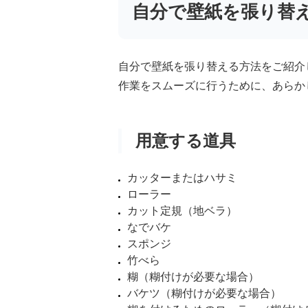
自分で壁紙を張り替
自分で壁紙を張り替える方法をご紹介
作業をスムーズに行うために、あらか
用意する道具
カッターまたはハサミ
ローラー
カット定規（地ベラ）
なでバケ
スポンジ
竹べら
糊（糊付けが必要な場合）
バケツ（糊付けが必要な場合）