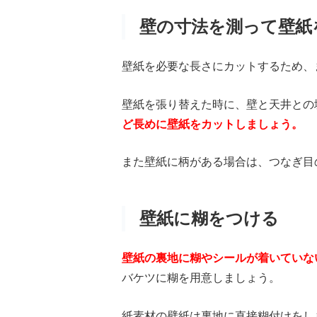
壁の寸法を測って壁紙
壁紙を必要な長さにカットするため、
壁紙を張り替えた時に、壁と天井との
ど長めに壁紙をカットしましょう。
また壁紙に柄がある場合は、つなぎ目
壁紙に糊をつける
壁紙の裏地に糊やシールが着いていな
バケツに糊を用意しましょう。
紙素材の壁紙は裏地に直接糊付けをし