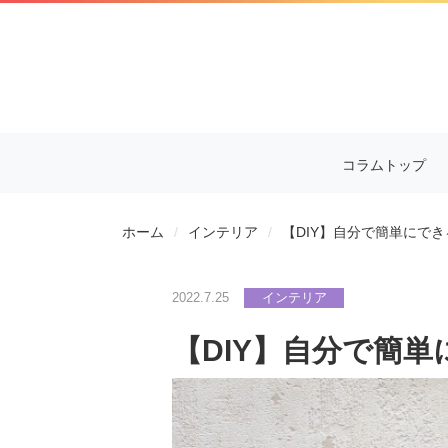
コラムトップ
ホーム
インテリア
【DIY】自分で簡単にで
2022.7.25
インテリア
【DIY】自分で簡