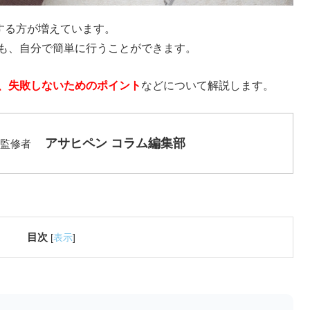
する方が増えています。
も、自分で簡単に行うことができます。
、失敗しないためのポイント
などについて解説します。
アサヒペン コラム編集部
監修者
目次
[
表示
]