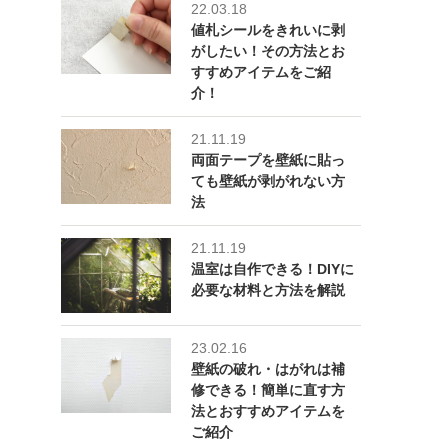
22.03.18
値札シールをきれいに剥
がしたい！その方法とお
すすめアイテムをご紹
介！
21.11.19
両面テープを壁紙に貼っ
ても壁紙が剥がれない方
法
21.11.19
温室は自作できる！DIYに
必要な材料と方法を解説
23.02.16
壁紙の破れ・はがれは補
修できる！簡単に直す方
法とおすすめアイテムを
ご紹介