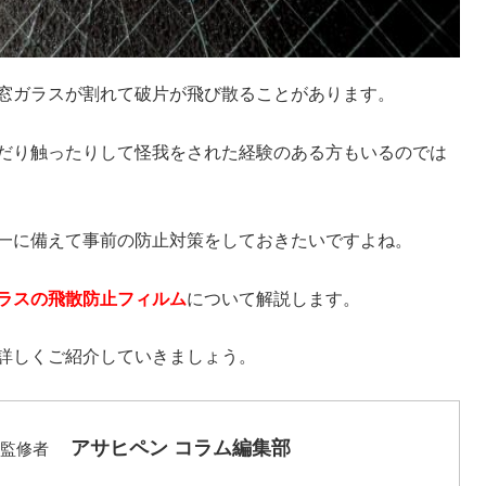
窓ガラスが割れて破片が飛び散ることがあります。
だり触ったりして怪我をされた経験のある方もいるのでは
一に備えて事前の防止対策をしておきたいですよね。
ラスの飛散防止フィルム
について解説します。
詳しくご紹介していきましょう。
アサヒペン コラム編集部
監修者