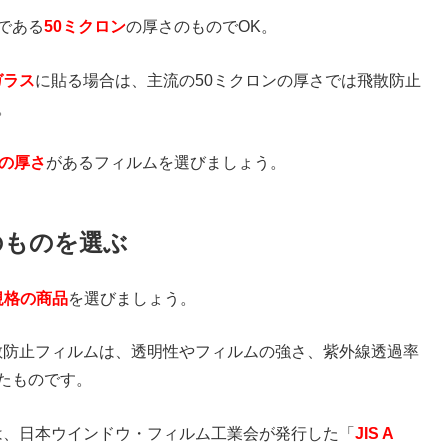
である
50ミクロン
の厚さのものでOK。
ガラス
に貼る場合は、主流の50ミクロンの厚さでは飛散防止
。
上の厚さ
があるフィルムを選びましょう。
のものを選ぶ
S規格の商品
を選びましょう。
飛散防止フィルムは、透明性やフィルムの強さ、紫外線透過率
たものです。
際は、日本ウインドウ・フィルム工業会が発行した「
JIS A