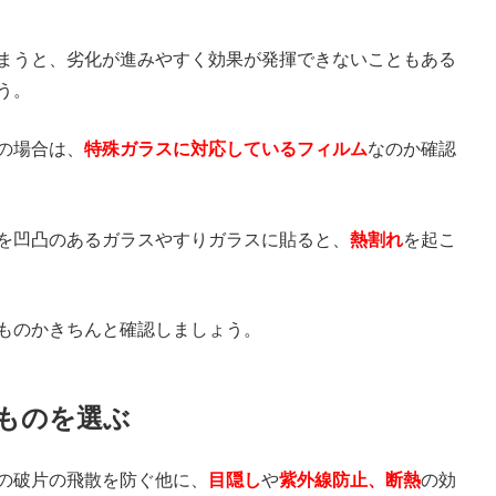
まうと、劣化が進みやすく効果が発揮できないこともある
う。
の場合は、
特殊ガラスに対応しているフィルム
なのか確認
を凹凸のあるガラスやすりガラスに貼ると、
熱割れ
を起こ
ものかきちんと確認しましょう。
ものを選ぶ
の破片の飛散を防ぐ他に、
目隠し
や
紫外線防止、断熱
の効