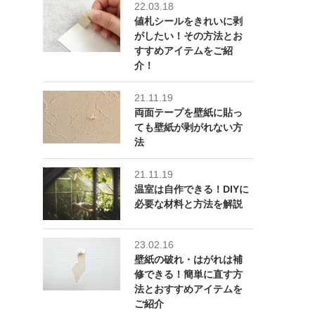
22.03.18
値札シールをきれいに剥
がしたい！その方法とお
すすめアイテムをご紹
介！
21.11.19
両面テープを壁紙に貼っ
ても壁紙が剥がれない方
法
21.11.19
温室は自作できる！DIYに
必要な材料と方法を解説
23.02.16
壁紙の破れ・はがれは補
修できる！簡単に直す方
法とおすすめアイテムを
ご紹介