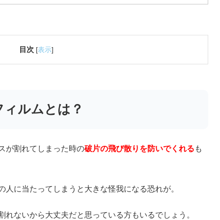
目次
[
表示
]
フィルムとは？
スが割れてしまった時の
破片の飛び散りを防いでくれる
も
の人に当たってしまうと大きな怪我になる恐れが。
割れないから大丈夫だと思っている方もいるでしょう。