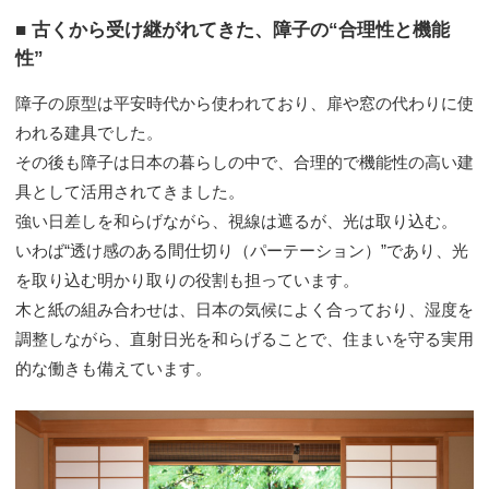
■ 古くから受け継がれてきた、障子の“合理性と機能
性”
障子の原型は平安時代から使われており、扉や窓の代わりに使
われる建具でした。
その後も障子は日本の暮らしの中で、合理的で機能性の高い建
具として活用されてきました。
強い日差しを和らげながら、視線は遮るが、光は取り込む。
いわば“透け感のある間仕切り（パーテーション）”であり、光
を取り込む明かり取りの役割も担っています。
木と紙の組み合わせは、日本の気候によく合っており、湿度を
調整しながら、直射日光を和らげることで、住まいを守る実用
的な働きも備えています。