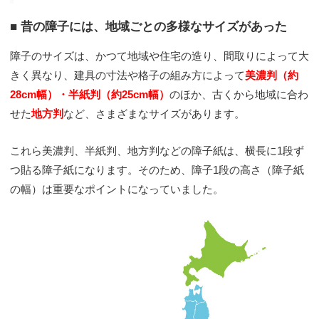
■ 昔の障子には、地域ごとの多様なサイズがあった
障子のサイズは、かつて地域や住宅の造り、間取りによって大
きく異なり、建具の寸法や格子の組み方によって
美濃判（約
28cm幅）・半紙判（約25cm幅）
のほか、古くから地域に合わ
せた
地方判
など、さまざまなサイズがあります。
これら美濃判、半紙判、地方判などの障子紙は、横長に1段ず
つ貼る障子紙になります。そのため、障子1段の高さ（障子紙
の幅）は重要なポイントになっていました。