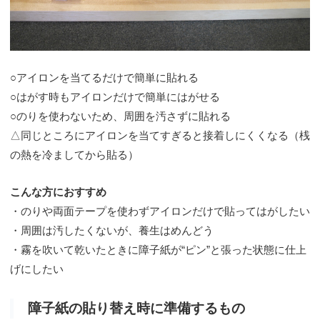
○アイロンを当てるだけで簡単に貼れる
○はがす時もアイロンだけで簡単にはがせる
○のりを使わないため、周囲を汚さずに貼れる
△同じところにアイロンを当てすぎると接着しにくくなる（桟
の熱を冷ましてから貼る）
こんな方におすすめ
・のりや両面テープを使わずアイロンだけで貼ってはがしたい
・周囲は汚したくないが、養生はめんどう
・霧を吹いて乾いたときに障子紙が“ピン”と張った状態に仕上
げにしたい
障子紙の貼り替え時に準備するもの