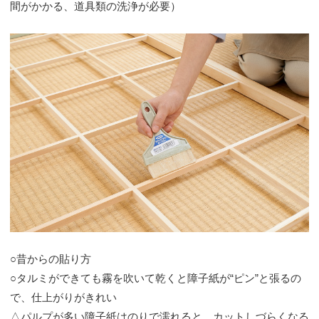
間がかかる、道具類の洗浄が必要）
○昔からの貼り方
○タルミができても霧を吹いて乾くと障子紙が“ピン”と張るの
で、仕上がりがきれい
△パルプが多い障子紙はのりで濡れると、カットしづらくなる