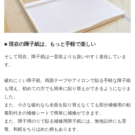
■ 現在の障子紙は、もっと手軽で楽しい
そして現在、障子紙は一昔前よりも扱いやすく進化していま
す。
破れにくい障子紙、両面テープやアイロンで貼る手軽な障子紙
も増え、初めての方でも簡単に貼り替えができるようになりま
した。
また、小さな破れなら全面を貼り替えなくても部分補修用の粘
着剤付きの補修シートで簡単に補修ができます。
また、障子用のりで貼る補修用障子紙には、無地以外にも雲
竜、和紙をちりばめた柄もあります。