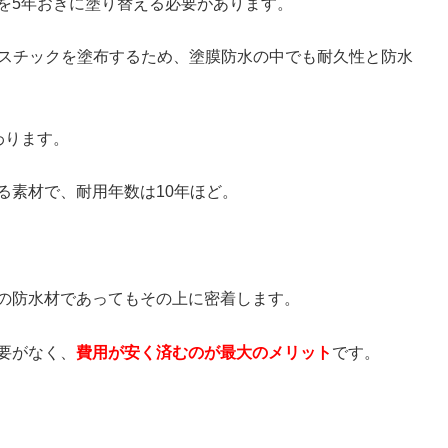
を5年おきに塗り替える必要があります。
ラスチックを塗布するため、塗膜防水の中でも耐久性と防水
わります。
る素材で、耐用年数は10年ほど。
の防水材であってもその上に密着します。
要がなく、
費用が安く済むのが最大のメリット
です。