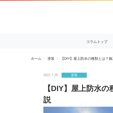
コラムトップ
ホーム
塗装
【DIY】屋上防水の種類とは？
2022.7.28
塗装
【DIY】屋上防水
説