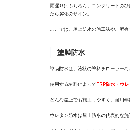
雨漏りはもちろん、コンクリートのひ
たら劣化のサイン。
ここでは、屋上防水の施工法や、所有
塗膜防水
塗膜防水は、液状の塗料をローラーな
使用する材料によって
FRP防水・ウ
どんな屋上でも施工しやすく、耐用年数
ウレタン防水は屋上防水の代表的な施