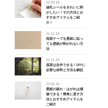
22.03.18
値札シールをきれいに剥
がしたい！その方法とお
すすめアイテムをご紹
介！
21.11.19
両面テープを壁紙に貼っ
ても壁紙が剥がれない方
法
21.11.19
温室は自作できる！DIYに
必要な材料と方法を解説
23.02.16
壁紙の破れ・はがれは補
修できる！簡単に直す方
法とおすすめアイテムを
ご紹介