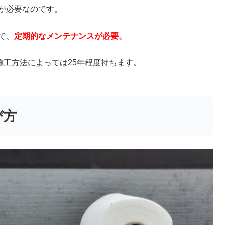
が必要なのです。
で、
定期的なメンテナンスが必要。
施工方法によっては25年程度持ちます。
び方