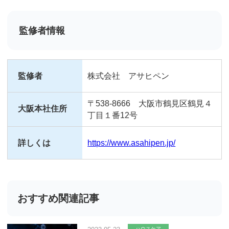
監修者情報
監修者
株式会社 アサヒペン
〒538-8666 大阪市鶴見区鶴見４
大阪本社住所
丁目１番12号
詳しくは
https://www.asahipen.jp/
おすすめ関連記事
ハウスケア