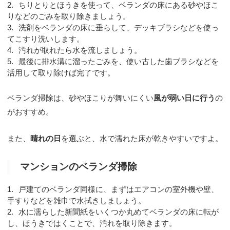
ちりとりとほうきを使って、ベランダの床にある砂やほこ
りなどのごみを取り除きましょう。
洗剤をベランダの床に垂らして、デッキブラシなどを使っ
てこすり洗いします。
汚れが取れたら水を流しましょう。
最後に排水溝に溜ったごみを、使い古した歯ブラシなどを
活用して取り除けば完了です。
ベランダ掃除は、砂やほこりが舞いにくい
風が弱い日に行う
の
がおすすめ。
また、
晴れの日
を選ぶと、水で濡れた床が乾きやすいですよ。
マンションのベランダ掃除
戸建てのベランダ同様に、まずはエアコンの室外機や壁、
手すりなどを雑巾で水拭きしましょう。
水に濡らした新聞紙をいくつか丸めてベランダの床に転が
し、ほうきではくことで、汚れを取り除きます。