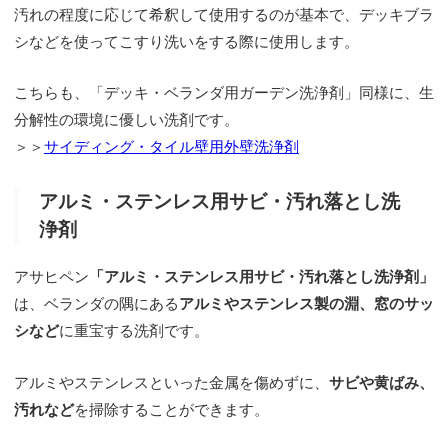
汚れの程度に応じて希釈して使用するのが基本で、デッキブラ
シなどを使ってこすり洗いをする際に使用します。
こちらも、「デッキ・ベランダ用ガーデン洗浄剤」同様に、生
分解性の環境に優しい洗剤です。
＞＞
サイディング・タイル壁用外壁洗浄剤
アルミ・ステンレス用サビ・汚れ落とし洗
浄剤
アサヒペン
「アルミ・ステンレス用サビ・汚れ落とし洗浄剤」
は、ベランダの隅にある
アルミやステンレス製の淵、窓のサッ
シなど
に重宝する洗剤です。
アルミやステンレスといった金属を傷めずに、
サビや黄ばみ、
汚れなど
を掃除することができます。