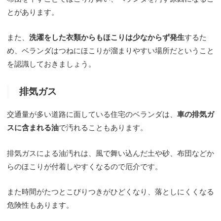
とがあります。
また、
洗濯をした衣類からもほこりは少なからず発生
するた
め、ベランダはつねにほこりが溜まりやすい場所だということ
を認識しておきましょう。
排気ガス
交通量が多い道路に面している住宅のベランダは、
車の排気ガ
スに含まれる油
で汚れることもあります。
排気ガスによる油汚れは、風で舞い込んだ土や砂、布団などか
らのほこりが付着しやすくなるので厄介です。
また時間がたつとこびりつきがひどくなり、落としにくくなる
危険性もあります。