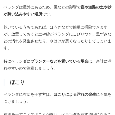
ベランダは屋外にあるため、風などの影響で
庭や道路の土や砂
が舞い込みやすい場所
です。
乾いているうちであれば、ほうきなどで簡単に掃除できます
が、放置しておくと土や砂がベランダにこびりつき、黒ずみな
どの汚れを発生させたり、水はけが悪くなったりしてしまいま
す。
特にベランダに
プランターなどを置いている場合
は、余計に汚
れやすいので注意しましょう。
ほこり
ベランダに布団を干す方は、
ほこりによる汚れの発生
にも気を
つけましょう。
布団を干すことでほこりが舞い、ベランダを汚す原因になるこ