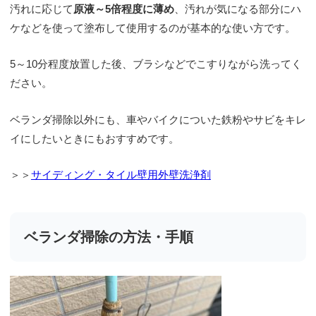
汚れに応じて
原液～5倍程度に薄め
、汚れが気になる部分にハ
ケなどを使って塗布して使用するのが基本的な使い方です。
5～10分程度放置した後、ブラシなどでこすりながら洗ってく
ださい。
ベランダ掃除以外にも、車やバイクについた鉄粉やサビをキレ
イにしたいときにもおすすめです。
＞＞
サイディング・タイル壁用外壁洗浄剤
ベランダ掃除の方法・手順