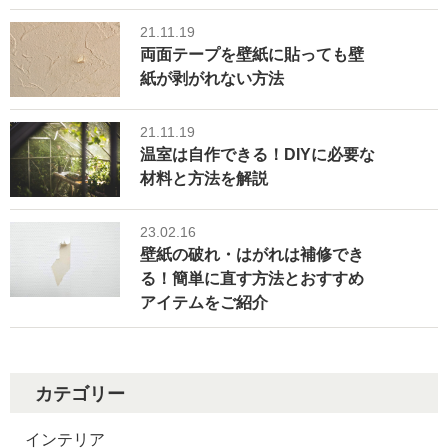
21.11.19
両面テープを壁紙に貼っても壁
紙が剥がれない方法
21.11.19
温室は自作できる！DIYに必要な
材料と方法を解説
23.02.16
壁紙の破れ・はがれは補修でき
る！簡単に直す方法とおすすめ
アイテムをご紹介
カテゴリー
インテリア