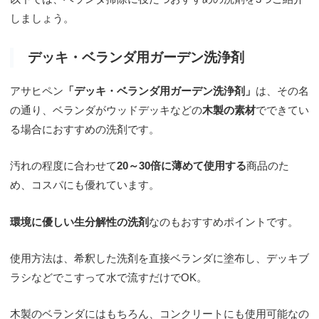
しましょう。
デッキ・ベランダ用ガーデン洗浄剤
アサヒペン
「デッキ・ベランダ用ガーデン洗浄剤」
は、その名
の通り、ベランダがウッドデッキなどの
木製の素材
でできてい
る場合におすすめの洗剤です。
汚れの程度に合わせて
20～30倍に薄めて使用する
商品のた
め、コスパにも優れています。
環境に優しい生分解性の洗剤
なのもおすすめポイントです。
使用方法は、希釈した洗剤を直接ベランダに塗布し、デッキブ
ラシなどでこすって水で流すだけでOK。
木製のベランダにはもちろん、コンクリートにも使用可能なの