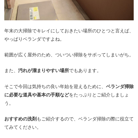
年末の大掃除でキレイにしておきたい場所のひとつと言えば、
やっぱりベランダですよね。
範囲が広く屋外のため、ついつい掃除をサボってしまいがち。
また、
汚れが溜まりやすい場所
でもあります。
そこで今回は気持ちの良い年始を迎えるために、
ベランダ掃除
に必要な道具や基本の手順など
をたっぷりとご紹介しましょ
う。
おすすめの洗剤
もご紹介するので、ベランダ掃除の際に役立て
てみてください。