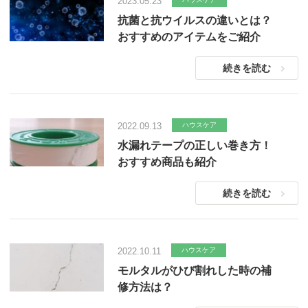
2023.05.23
抗菌と抗ウイルスの違いとは？
おすすめのアイテムをご紹介
続きを読む
2022.09.13
ハウスケア
水漏れテープの正しい巻き方！
おすすめ商品も紹介
続きを読む
2022.10.11
ハウスケア
モルタルがひび割れした時の補
修方法は？